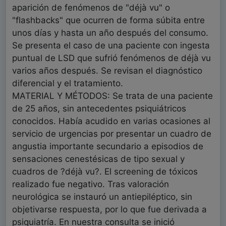
aparición de fenómenos de "déjà vu" o
"flashbacks" que ocurren de forma súbita entre
unos días y hasta un año después del consumo.
Se presenta el caso de una paciente con ingesta
puntual de LSD que sufrió fenómenos de déjà vu
varios años después. Se revisan el diagnóstico
diferencial y el tratamiento.
MATERIAL Y MÉTODOS: Se trata de una paciente
de 25 años, sin antecedentes psiquiátricos
conocidos. Había acudido en varias ocasiones al
servicio de urgencias por presentar un cuadro de
angustia importante secundario a episodios de
sensaciones cenestésicas de tipo sexual y
cuadros de ?déjà vu?. El screening de tóxicos
realizado fue negativo. Tras valoración
neurológica se instauró un antiepiléptico, sin
objetivarse respuesta, por lo que fue derivada a
psiquiatría. En nuestra consulta se inició