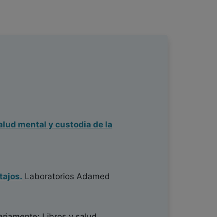
alud mental y custodia de la
tajos.
Laboratorios Adamed
ariamente: Libros y salud