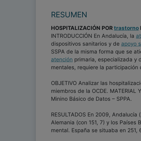
RESUMEN
HOSPITALIZACIÓN POR
trastorno
INTRODUCCIÓN En Andalucía, la
a
dispositivos sanitarios y de
apoyo s
SSPA de la misma forma que se atie
atención
primaria, especializada y d
mentales, requiere la participación 
OBJETIVO Analizar las hospitalizac
miembros de la OCDE. MATERIAL Y 
Minino Básico de Datos – SPPA.
RESULTADOS En 2009, Andalucía (co
Alemania (con 151, 7) y los Países 
mental. España se situaba en 251, 