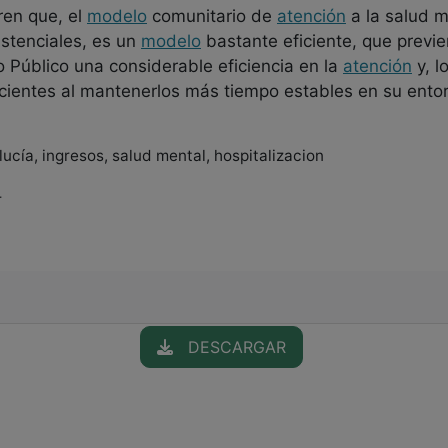
en que, el
modelo
comunitario de
atención
a la salud m
istenciales, es un
modelo
bastante eficiente, que previen
 Público una considerable eficiencia en la
atención
y, l
acientes al mantenerlos más tiempo estables en su ento
ucía, ingresos, salud mental, hospitalizacion
r
DESCARGAR