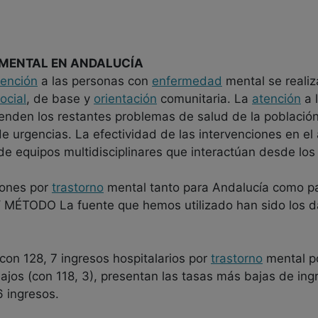
MENTAL EN ANDALUCÍA
tención
a las personas con
enfermedad
mental se realiz
ocial
, de base y
orientación
comunitaria. La
atención
a 
nden los restantes problemas de salud de la población,
e urgencias. La efectividad de las intervenciones en el
de equipos multidisciplinares que interactúan desde los 
iones por
trastorno
mental tanto para Andalucía como pa
MÉTODO La fuente que hemos utilizado han sido los da
n 128, 7 ingresos hospitalarios por
trastorno
mental po
Bajos (con 118, 3), presentan las tasas más bajas de ing
6 ingresos.