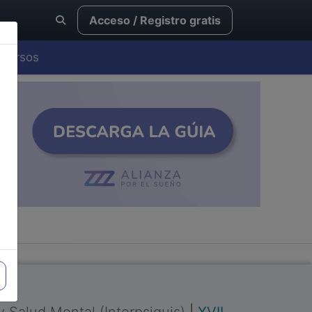
Acceso / Registro gratis
Cursos