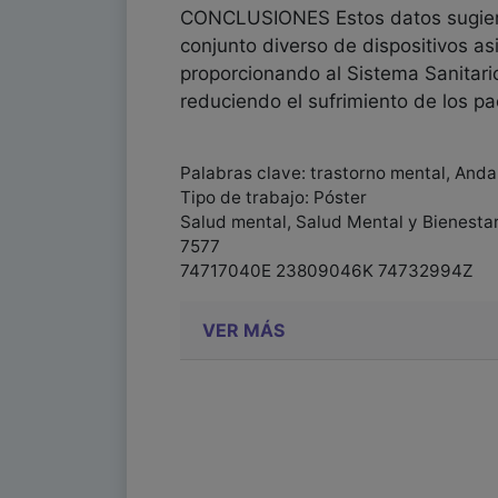
CONCLUSIONES Estos datos sugier
conjunto diverso de dispositivos as
proporcionando al Sistema Sanitario
reduciendo el sufrimiento de los p
Palabras clave: trastorno mental, Andal
Tipo de trabajo: Póster
Salud mental, Salud Mental y Bienesta
7577
74717040E 23809046K 74732994Z
VER MÁS