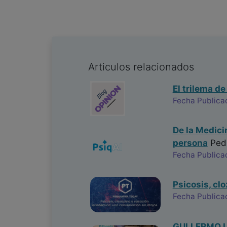
Articulos relacionados
El trilema de
Fecha Publica
De la Medici
persona
Ped
Fecha Publica
Psicosis, cl
Fecha Publica
GULLERMO LA