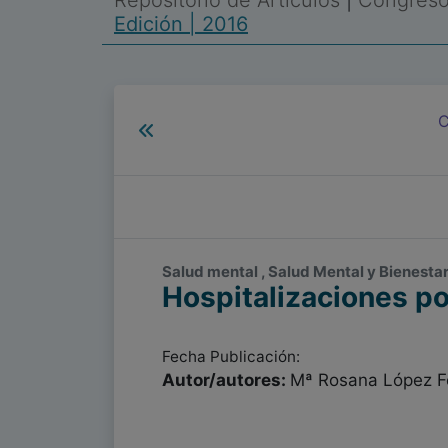
Repositorio de Artículos
|
Congreso 
Edición | 2016
C
Salud mental , Salud Mental y Bienesta
Hospitalizaciones po
Fecha Publicación:
Autor/autores:
Mª Rosana López Fe