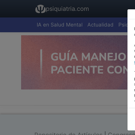
psiquiatria.com
IA en Salud Mental
Actualidad
Psiquia