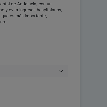
ental de Andalucía, con un
e y evita ingresos hospitalarios,
o que es más importante,
rno.