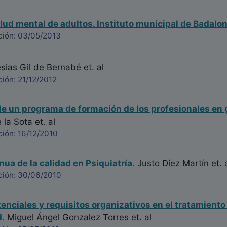
lud mental de adultos. Instituto municipal de Badalon
ción: 03/05/2013
esias Gil de Bernabé
et. al
ión: 21/12/2012
e un programa de formación de los profesionales en g
 la Sota
et. al
ión: 16/12/2010
nua de la calidad en Psiquiatría.
Justo Díez Martín
et. 
ción: 30/06/2010
tenciales y requisitos organizativos en el tratamiento
.
Miguel Ángel Gonzalez Torres
et. al