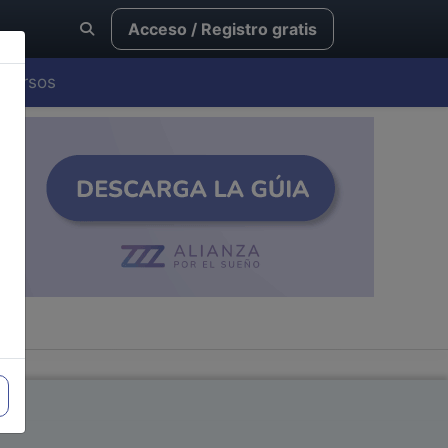
Acceso / Registro gratis
Cursos