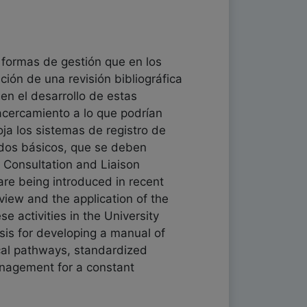
 formas de gestión que en los
ción de una revisión bibliográfica
 en el desarrollo de estas
 acercamiento a lo que podrían
ja los sistemas de registro de
zados básicos, que se deben
e Consultation and Liaison
re being introduced in recent
eview and the application of the
e activities in the University
sis for developing a manual of
ical pathways, standardized
management for a constant