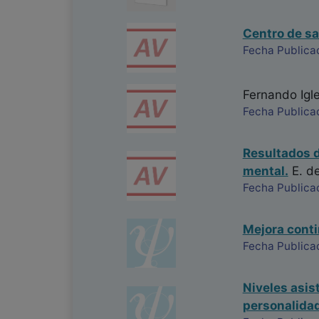
Centro de sa
Fecha Publica
Fernando Igl
Fecha Publicac
Resultados d
mental.
E. de
Fecha Publicac
Mejora conti
Fecha Publica
Niveles asis
personalidad