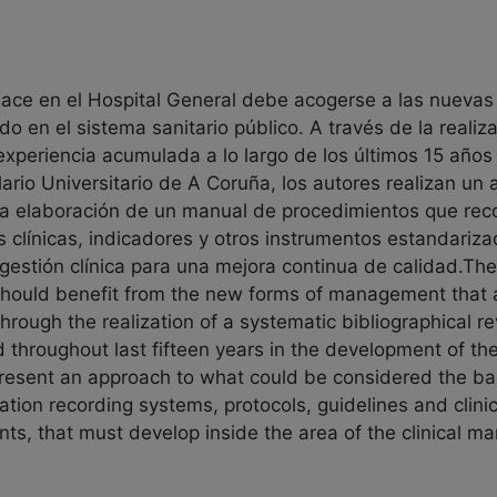
nlace en el Hospital General debe acogerse a las nuevas
 en el sistema sanitario público. A través de la realiza
 experiencia acumulada a lo largo de los últimos 15 años
ario Universitario de A Coruña, los autores realizan un
a elaboración de un manual de procedimientos que reco
as clínicas, indicadores y otros instrumentos estandari
 gestión clínica para una mejora continua de calidad.Th
 should benefit from the new forms of management that a
hrough the realization of a systematic bibliographical r
throughout last fifteen years in the development of thes
present an approach to what could be considered the ba
ation recording systems, protocols, guidelines and clin
nts, that must develop inside the area of the clinical 