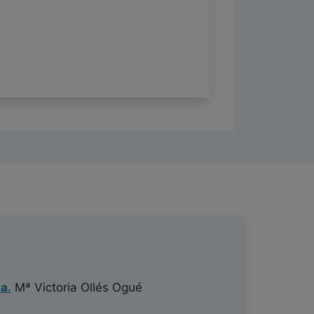
a.
Mª Victoria Ollés Ogué