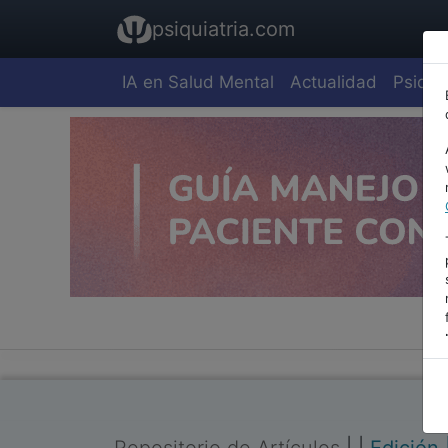
psiquiatria.com
IA en Salud Mental
Actualidad
Psiquia