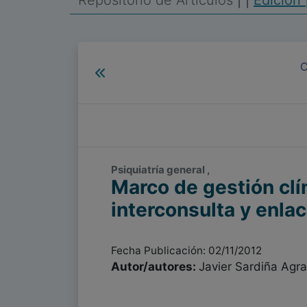
Repositorio de Artículos
|
|
Edición 
C
Psiquiatría general ,
Marco de gestión clí
interconsulta y enlac
Fecha Publicación: 02/11/2012
Autor/autores:
Javier Sardiña Agra