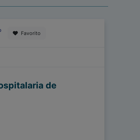
0
Favorito
ospitalaria de