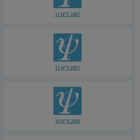
11 Nº1 2007
11 Nº2 2007
10 Nº4 2006