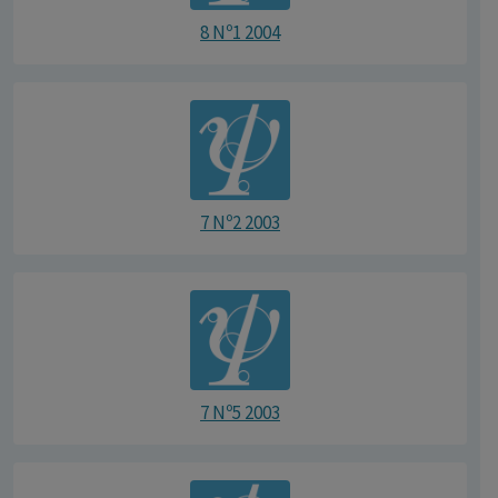
8 Nº1 2004
7 Nº2 2003
7 Nº5 2003