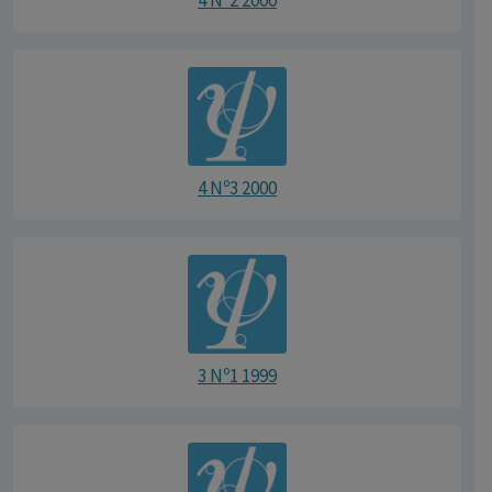
4 Nº2 2000
4 Nº3 2000
3 Nº1 1999