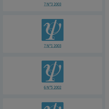
7 Nº3 2003
7 Nº1 2003
6 Nº5 2002