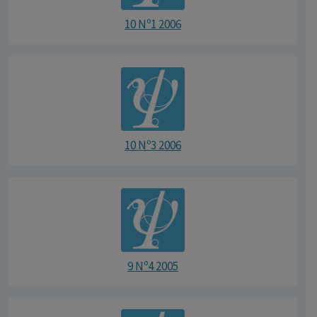
10 Nº1 2006
10 Nº3 2006
9 Nº4 2005