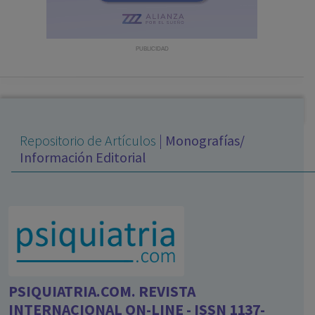
con ejercicio profesional. La información técnica de los
fármacos se facilita a título meramente informativo,
siendo responsabilidad de los profesionales
PUBLICIDAD
facultados prescribir medicamentos y decidir, en cada
caso concreto, el tratamiento más adecuado a las
necesidades del paciente.
Repositorio de Artículos
|
Monografías/
Información Editorial
PSIQUIATRIA.COM. REVISTA
INTERNACIONAL ON-LINE - ISSN 1137-