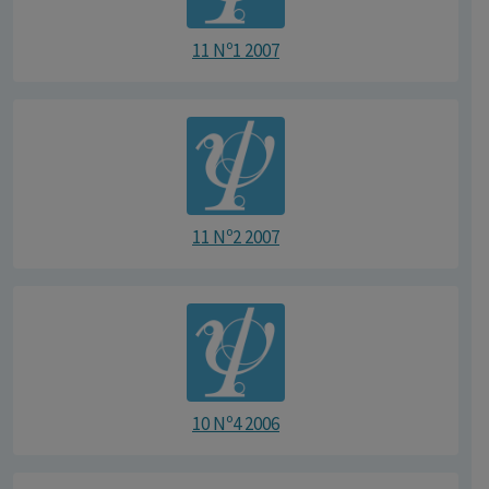
11 Nº1 2007
11 Nº2 2007
10 Nº4 2006