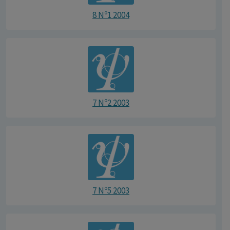
8 Nº1 2004
7 Nº2 2003
7 Nº5 2003