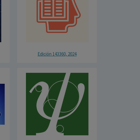
Edición 143360, 2024