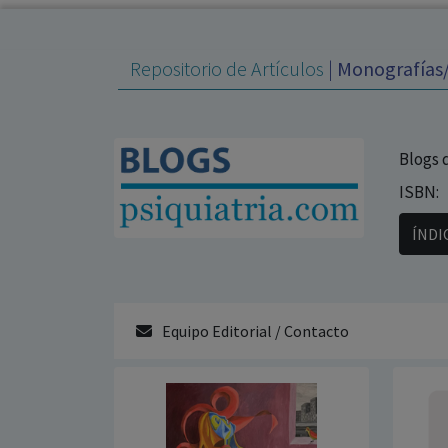
Repositorio de Artículos
|
Monografías/
Blogs 
ISBN:
ÍNDI
Equipo Editorial / Contacto