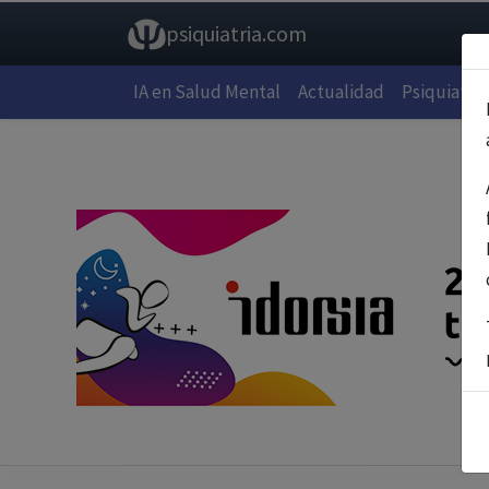
psiquiatria.com
IA en Salud Mental
Actualidad
Psiquiatría