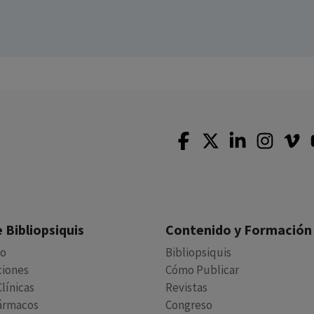
 Bibliopsiquis
Contenido y Formación
io
Bibliopsiquis
ciones
Cómo Publicar
línicas
Revistas
ármacos
Congreso