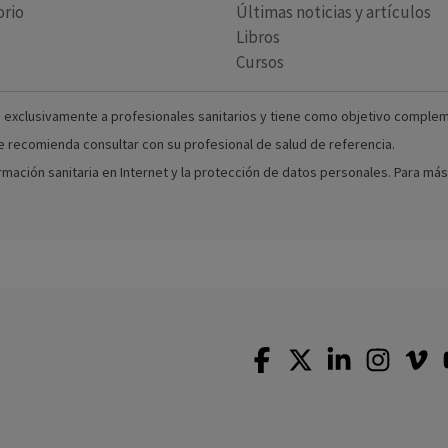
orio
Últimas noticias y artículos
Libros
Cursos
 exclusivamente a profesionales sanitarios y tiene como objetivo complement
 se recomienda consultar con su profesional de salud de referencia.
formación sanitaria en Internet y la protección de datos personales. Para m