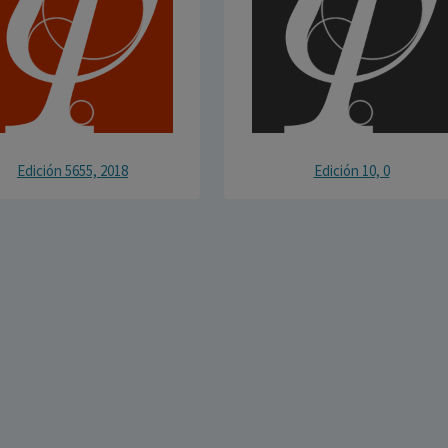
Edición 5655, 2018
Edición 10, 0