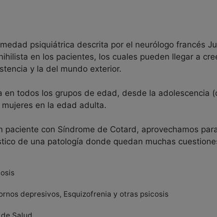
medad psiquiátrica descrita por el neurólogo francés Ju
 nihilista en los pacientes, los cuales pueden llegar a c
tencia y la del mundo exterior.
ta en todos los grupos de edad, desde la adolescencia (
 mujeres en la edad adulta.
un paciente con Síndrome de Cotard, aprovechamos para r
óstico de una patología donde quedan muchas cuestione
cosis
tornos depresivos, Esquizofrenia y otras psicosis
 de Salud.