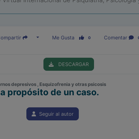
Virtual Internacional de Psiquiatría, Psicología
ompartir
Me Gusta
Comentar
0
DESCARGAR
tornos depresivos , Esquizofrenia y otras psicosis
a propósito de un caso.
Seguir al autor