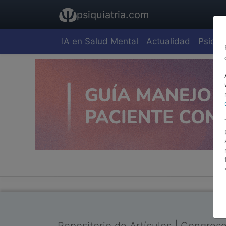
psiquiatria.com
IA en Salud Mental
Actualidad
Psiquia