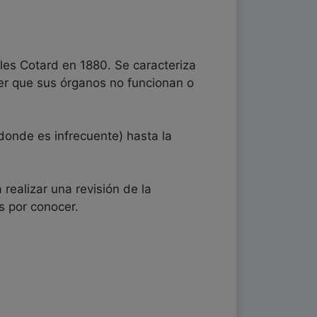
les Cotard en 1880. Se caracteriza
reer que sus órganos no funcionan o
donde es infrecuente) hasta la
ealizar una revisión de la
s por conocer.