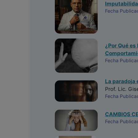
Imputabilida
Fecha Publica
¿Por Qué es 
Comportamie
Fecha Publica
La paradoja 
Prof. Lic. Gis
Fecha Publica
CAMBIOS CE
Fecha Publica