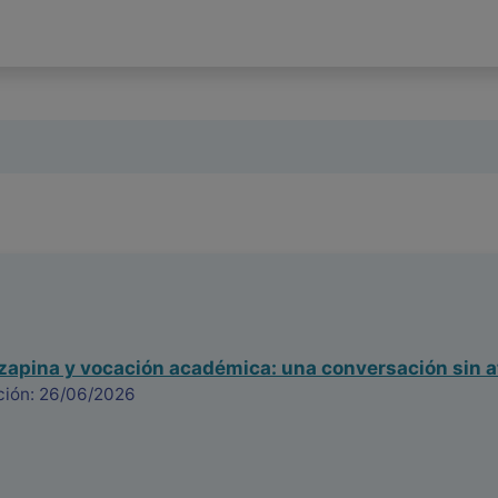
ozapina y vocación académica: una conversación sin a
ción: 26/06/2026