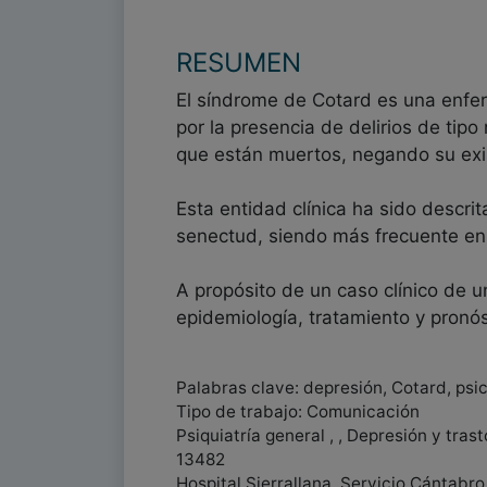
RESUMEN
El síndrome de Cotard es una enfer
por la presencia de delirios de tipo
que están muertos, negando su exis
Esta entidad clínica ha sido descri
senectud, siendo más frecuente en
A propósito de un caso clínico de 
epidemiología, tratamiento y pron
Palabras clave: depresión, Cotard, psi
Tipo de trabajo: Comunicación
Psiquiatría general , , Depresión y tras
13482
Hospital Sierrallana, Servicio Cántabro