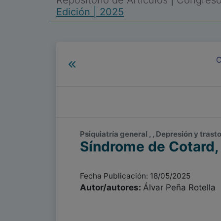
Repositorio de Artículos
|
Congreso 
Edición | 2025
C
Psiquiatría general , , Depresión y tras
Síndrome de Cotard, 
Fecha Publicación: 18/05/2025
Autor/autores:
Álvar Peña Rotella