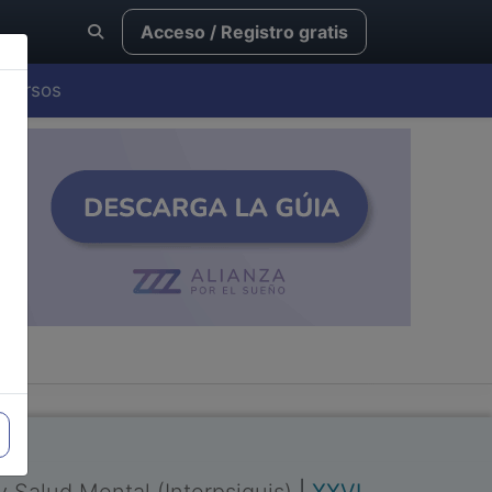
Acceso / Registro gratis
Cursos