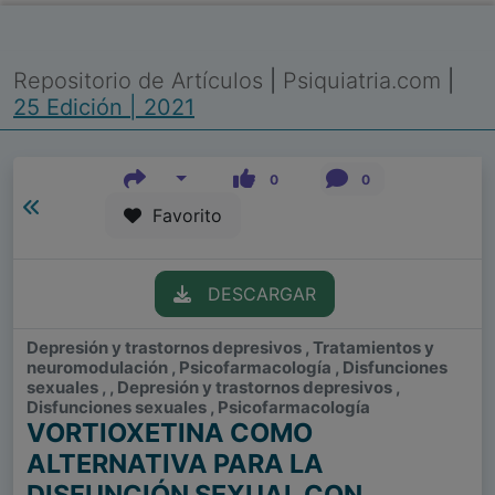
Repositorio de Artículos
|
Psiquiatria.com
|
25 Edición | 2021
0
0
Favorito
DESCARGAR
Depresión y trastornos depresivos , Tratamientos y
neuromodulación , Psicofarmacología , Disfunciones
sexuales , , Depresión y trastornos depresivos ,
Disfunciones sexuales , Psicofarmacología
VORTIOXETINA COMO
ALTERNATIVA PARA LA
DISFUNCIÓN SEXUAL CON