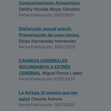
Comportamiento Alimentario
Deldhy Nicolás Moya-Sánchez
Fecha Publicación: 28/12/2025
Disfunción sexual eréctil.
Presentación de caso clínico.
Elicex Hernandez hernandez
Fecha Publicación: 30/07/2025
CAMBIOS CEREBRALES
SECUNDARIOS A ESTRÉS
CEREBRAL
Miguel Ponce Lopez
Fecha Publicación: 22/07/2025
La Avispa. El veneno que me
salvó
Claudia Aceves
Fecha Publicación: 12/07/2025