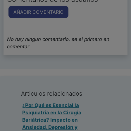
AÑADIR COMENTARIO
No hay ningun comentario, se el primero en
comentar
Articulos relacionados
¿Por Qué es Esencial la
Psiquiatría en la Cirugía
Bariátrica? Impacto en
Ansiedad, Depresión y