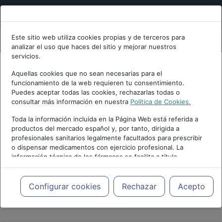
Este sitio web utiliza cookies propias y de terceros para
analizar el uso que haces del sitio y mejorar nuestros
servicios.
Aquellas cookies que no sean necesarias para el
funcionamiento de la web requieren tu consentimiento.
Puedes aceptar todas las cookies, rechazarlas todas o
consultar más información en nuestra
Política de Cookies.
Toda la información incluida en la Página Web está referida a
productos del mercado español y, por tanto, dirigida a
profesionales sanitarios legalmente facultados para prescribir
o dispensar medicamentos con ejercicio profesional. La
información técnica de los fármacos se facilita a título
meramente informativo, siendo responsabilidad de los
profesionales facultados prescribir medicamentos y decidir, en
cada caso concreto, el tratamiento más adecuado a las
Configurar cookies
Rechazar
Acepto
PUBLICIDAD
necesidades del paciente.