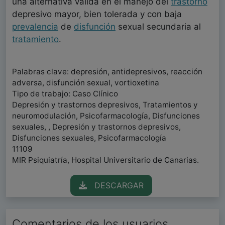
una alternativa válida en el manejo del
trastorno
depresivo mayor, bien tolerada y con baja
prevalencia
de
disfunción
sexual secundaria al
tratamiento
.
Palabras clave: depresión, antidepresivos, reacción
adversa, disfunción sexual, vortioxetina
Tipo de trabajo: Caso Clínico
Depresión y trastornos depresivos, Tratamientos y
neuromodulación, Psicofarmacología, Disfunciones
sexuales, , Depresión y trastornos depresivos,
Disfunciones sexuales, Psicofarmacología
11109
MIR Psiquiatría, Hospital Universitario de Canarias.
DESCARGAR
Comentarios de los usuarios