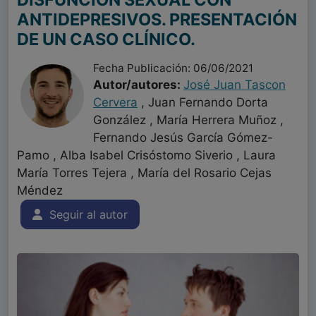
ANTIDEPRESIVOS. PRESENTACIÓN
DE UN CASO CLÍNICO.
Fecha Publicación: 06/06/2021
Autor/autores:
José Juan Tascon
Cervera
, Juan Fernando Dorta
González , María Herrera Muñoz ,
Fernando Jesús García Gómez-
Pamo , Alba Isabel Crisóstomo Siverio , Laura
María Torres Tejera , María del Rosario Cejas
Méndez
Seguir al autor