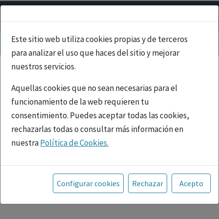
Este sitio web utiliza cookies propias y de terceros
para analizar el uso que haces del sitio y mejorar
nuestros servicios.
Aquellas cookies que no sean necesarias para el
funcionamiento de la web requieren tu
consentimiento. Puedes aceptar todas las cookies,
rechazarlas todas o consultar más información en
nuestra
Política de Cookies.
PUBLICIDAD
Toda la información incluida en la Página Web está
referida a productos del mercado español y, por
Configurar cookies
Rechazar
Acepto
tanto, dirigida a profesionales sanitarios legalmente
facultados para prescribir o dispensar medicamentos