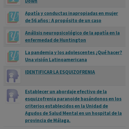
Down
Apatía y conductas inapropiadas en mujer
de 56 años : A propósito de un caso
Análisis neuropsicológico de la apatía en la
enfermedad de Huntington
La pandemia y los adolescentes ¿Qué hacer?
Una visión Latinoamericana
IDENTIFICAR LA ESQUIZOFRENIA
Establecer un abordaje efectivo de la
esquizofrenia paranoide basándonos en los
criterios establecidos en la Unidad de
Agudos de Salud Mental en un hospital de la
provincia de Málaga.