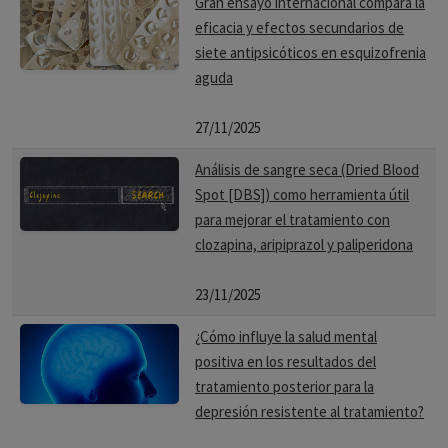
Gran ensayo internacional compara la
eficacia y efectos secundarios de
siete antipsicóticos en esquizofrenia
aguda
27/11/2025
Análisis de sangre seca (Dried Blood
Spot [DBS]) como herramienta útil
para mejorar el tratamiento con
clozapina, aripiprazol y paliperidona
23/11/2025
¿Cómo influye la salud mental
positiva en los resultados del
tratamiento posterior para la
depresión resistente al tratamiento?