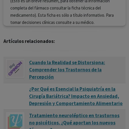
(Esto es un breve resumen, para obtener la información
completa del fármaco consultar la ficha técnica del
medicamento). Esta ficha es sólo a título informativo. Para
tomar decisiones clínicas consulte a su médico.
Artículos relacionados:
Cuando la Realidad se Distorsiona:
Comprender los Trastornos de la
Percepción
¿Por Qué es Esencial la Psiquiatría en la
Cirugía Bariátrica? Impacto en Ansiedad,
Depresión y Comportamiento Alimentario
Tratamiento neuroléptico en trastornos
no psicóticos. ¿Qué aportan los nuevos