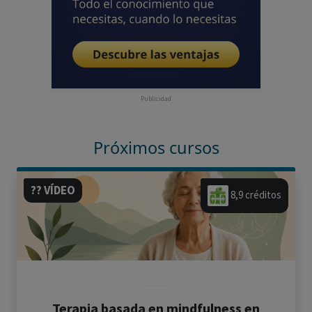
Publicidad
Próximos cursos
?? VÍDEO
8,9 créditos
Terapia basada en mindfulness en