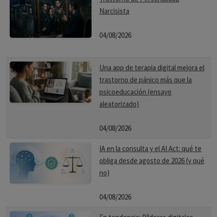
Narcisista
04/08/2026
Una app de terapia digital mejora el
trastorno de pánico más que la
psicoeducación (ensayo
aleatorizado)
04/08/2026
IA en la consulta y el AI Act: qué te
obliga desde agosto de 2026 (y qué
no)
04/08/2026