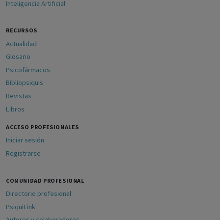
Inteligencia Artificial
RECURSOS
Actualidad
Glosario
Psicofármacos
Bibliopsiquis
Revistas
Libros
ACCESO PROFESIONALES
Iniciar sesión
Registrarse
COMUNIDAD PROFESIONAL
Directorio profesional
PsiquiLink
Autores y colaboradores