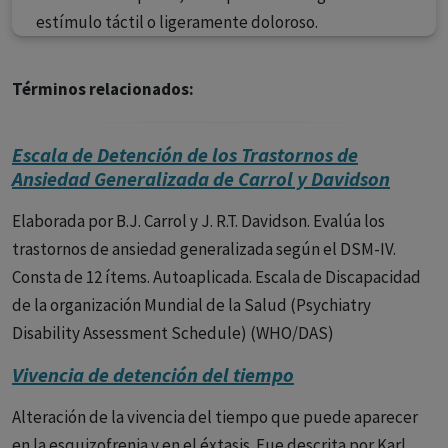
estímulo táctil o ligeramente doloroso.
Términos relacionados:
Escala de Detención de los Trastornos de
Ansiedad Generalizada de Carrol y Davidson
Elaborada por B.J. Carrol y J. R.T. Davidson. Evalúa los
trastornos de ansiedad generalizada según el DSM-IV.
Consta de 12 ítems. Autoaplicada. Escala de Discapacidad
de la organización Mundial de la Salud (Psychiatry
Disability Assessment Schedule) (WHO/DAS)
Vivencia de detención del tiempo
Alteración de la vivencia del tiempo que puede aparecer
en la esquizofrenia y en el éxtasis. Fue descrita por Karl