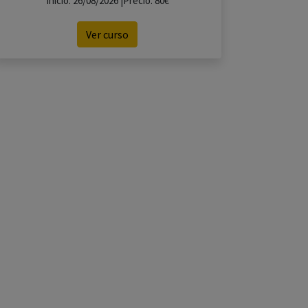
Inicio: 26/08/2026 |Precio: 80€
Ver curso