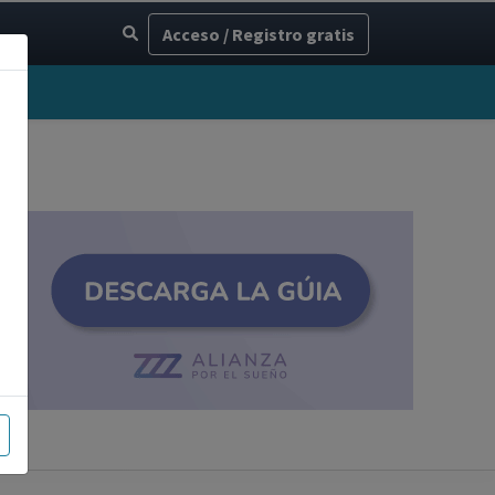
Acceso / Registro gratis