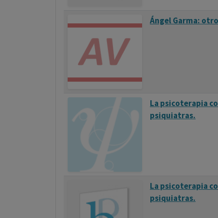
Ángel Garma: otro
La psicoterapia co
psiquiatras.
La psicoterapia co
psiquiatras.