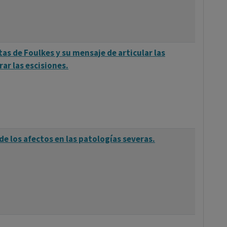
s de Foulkes y su mensaje de articular las
rar las escisiones.
e los afectos en las patologías severas.