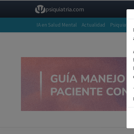
psiquiatria.com
IA en Salud Mental
Actualidad
Psiquiatría