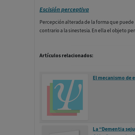
Escisión perceptiva
Percepción alterada de la forma que puede p
contrario a la sinestesia. En ella el objeto p
Artículos relacionados:
El mecanismo de e
La “Dementia seju