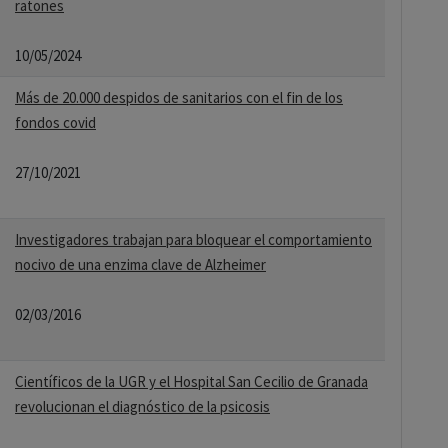
ratones
10/05/2024
Más de 20.000 despidos de sanitarios con el fin de los
fondos covid
27/10/2021
Investigadores trabajan para bloquear el comportamiento
nocivo de una enzima clave de Alzheimer
02/03/2016
Científicos de la UGR y el Hospital San Cecilio de Granada
revolucionan el diagnóstico de la psicosis