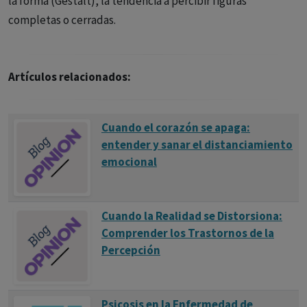
la forma (Gestalt), la tendencia a percibir figuras
completas o cerradas.
Artículos relacionados:
Cuando el corazón se apaga:
entender y sanar el distanciamiento
emocional
Cuando la Realidad se Distorsiona:
Comprender los Trastornos de la
Percepción
Psicosis en la Enfermedad de