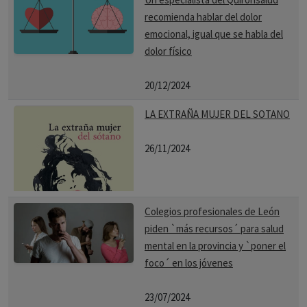
recomienda hablar del dolor
emocional, igual que se habla del
dolor físico
20/12/2024
LA EXTRAÑA MUJER DEL SOTANO
26/11/2024
Colegios profesionales de León
piden `más recursos´ para salud
mental en la provincia y `poner el
foco´ en los jóvenes
23/07/2024