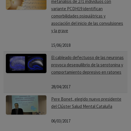
metanálisis de 271 individuos con
variante PCDH19 identifican
comorbilidades psiquiátricas y
asociación del inicio de las convulsiones
y la grave
15/06/2018
El cableado defectuoso de las neuronas
provoca desequilibrio de la serotonina y
comportamiento depresivo en ratones
28/04/2017
Pere Bonet, elegido nuevo presidente
del Clúster Salud Mental Cataluña
06/03/2017