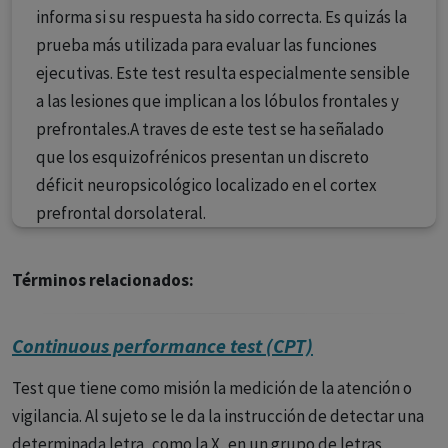
informa si su respuesta ha sido correcta. Es quizás la
prueba más utilizada para evaluar las funciones
ejecutivas. Este test resulta especialmente sensible
a las lesiones que implican a los lóbulos frontales y
prefrontales.A traves de este test se ha señalado
que los esquizofrénicos presentan un discreto
déficit neuropsicológico localizado en el cortex
prefrontal dorsolateral.
Términos relacionados:
Continuous performance test (CPT)
Test que tiene como misión la medición de la atención o
vigilancia. Al sujeto se le da la instrucción de detectar una
determinada letra, como la X, en un grupo de letras