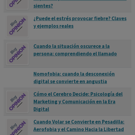
sientes?
¿Puede el estrés provocar fiebre? Claves
y ejemplos reales
Cuando la situación oscurece a la
persona: comprendiendo el llamado
Nomofobia: cuando la desconexión
digital se convierte en angustia
Cómo el Cerebro Decide: Psicología del
Marketing y Comunicación en la Era
Digital
Cuando Volar se Convierte en Pesadilla:
Aerofobia y el Camino Hacia la Libertad