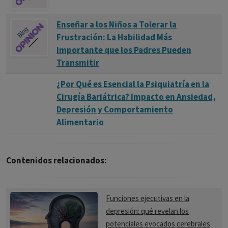
Enseñar a los Niños a Tolerar la
Frustración: La Habilidad Más
Importante que los Padres Pueden
Transmitir
¿Por Qué es Esencial la Psiquiatría en la
Cirugía Bariátrica? Impacto en Ansiedad,
Depresión y Comportamiento
Alimentario
Contenidos relacionados:
Funciones ejecutivas en la
depresión: qué revelan los
potenciales evocados cerebrales