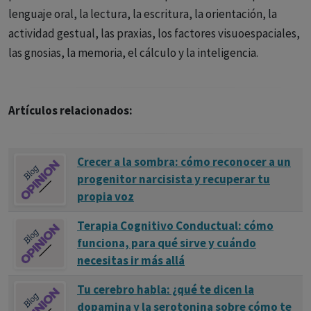
lenguaje oral, la lectura, la escritura, la orientación, la
actividad gestual, las praxias, los factores visuoespaciales,
las gnosias, la memoria, el cálculo y la inteligencia.
Artículos relacionados:
Crecer a la sombra: cómo reconocer a un
progenitor narcisista y recuperar tu
propia voz
Terapia Cognitivo Conductual: cómo
funciona, para qué sirve y cuándo
necesitas ir más allá
Tu cerebro habla: ¿qué te dicen la
dopamina y la serotonina sobre cómo te