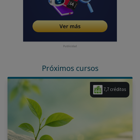
Publicidad
Próximos cursos
7,7 créditos