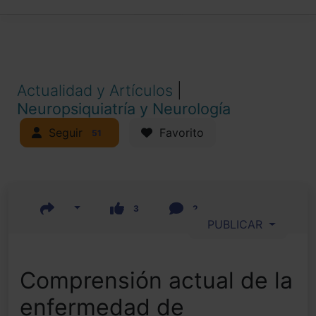
Actualidad y Artículos
|
Neuropsiquiatría y Neurología
Seguir
Favorito
51
3
2
PUBLICAR
Comprensión actual de la
enfermedad de