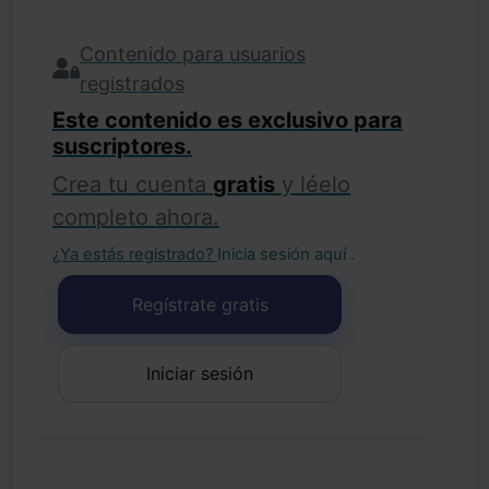
Contenido para usuarios
registrados
Este contenido es exclusivo para
suscriptores.
Crea tu cuenta
gratis
y léelo
completo ahora.
¿Ya estás registrado?
Inicia sesión aquí
.
Regístrate gratis
Iniciar sesión