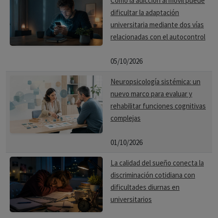
Cómo la adicción al móvil puede
dificultar la adaptación
universitaria mediante dos vías
relacionadas con el autocontrol
05/10/2026
Neuropsicología sistémica: un
nuevo marco para evaluar y
rehabilitar funciones cognitivas
complejas
01/10/2026
La calidad del sueño conecta la
discriminación cotidiana con
dificultades diurnas en
universitarios