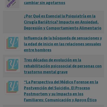
cambiar sin agotarnos
¿Por Qué es Esencial la Psiquiatría en la
Cirugía Bariátrica? Impacto en Ansiedad,
Depresión y Comportamiento Alimentario
Influencia de la búsqueda de sensaciones y
la edad de inicio en las relaciones sexuales
entre hombres
Tres décadas de evolución en la
rehabilitación psicosocial de personas con
trastorno mental grave
“La Perspectiva del Médico Forense en la
Postvención del Suicidio. El Proceso
Postmortem y su Impacto en los
Familiares: Comunicación y Apoyo Ético