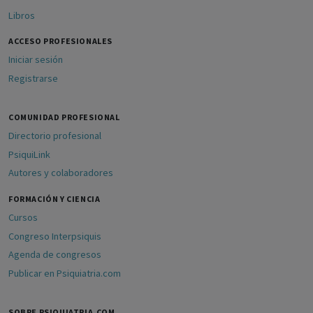
Libros
ACCESO PROFESIONALES
Iniciar sesión
Registrarse
COMUNIDAD PROFESIONAL
Directorio profesional
PsiquiLink
Autores y colaboradores
FORMACIÓN Y CIENCIA
Cursos
Congreso Interpsiquis
Agenda de congresos
Publicar en Psiquiatria.com
SOBRE PSIQUIATRIA.COM