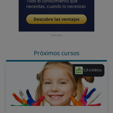
Publicidad
Próximos cursos
5,9 créditos