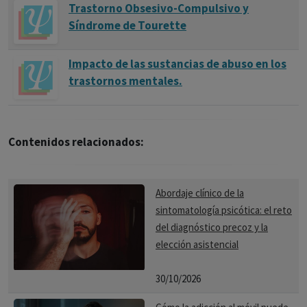
Trastorno Obsesivo-Compulsivo y
Síndrome de Tourette
Impacto de las sustancias de abuso en los
trastornos mentales.
Contenidos relacionados:
Abordaje clínico de la
sintomatología psicótica: el reto
del diagnóstico precoz y la
elección asistencial
30/10/2026