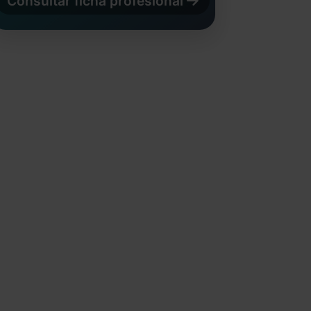
Consultar ficha profesional