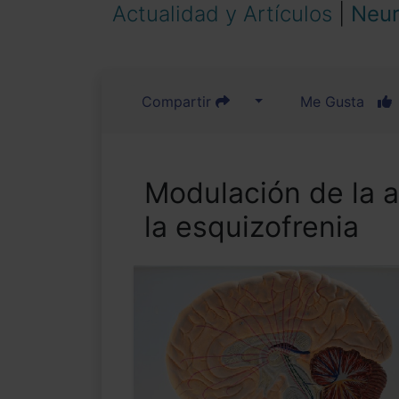
Actualidad y Artículos
|
Neur
Compartir
Me Gusta
Modulación de la a
la esquizofrenia