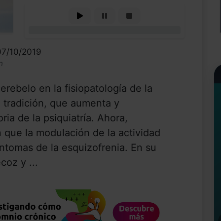
0%
07/10/2019
n
erebelo en la fisiopatología de la
a tradición, que aumenta y
ria de la psiquiatría. Ahora,
n que la modulación de la actividad
síntomas de la esquizofrenia. En su
coz y ...