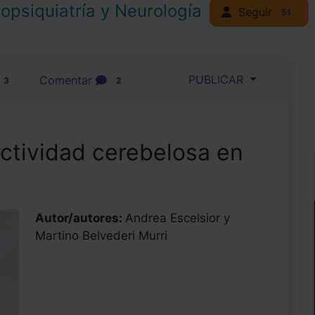
opsiquiatría y Neurología
Seguir
51
PUBLICAR
Comentar
3
2
ctividad cerebelosa en
Autor/autores:
Andrea Escelsior y
Martino Belvederi Murri