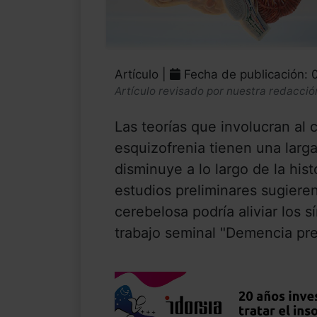
Artículo |
Fecha de publicación: 
Artículo revisado por nuestra redacció
Las teorías que involucran al c
esquizofrenia tienen una larg
disminuye a lo largo de la histo
estudios preliminares sugiere
cerebelosa podría aliviar los 
trabajo seminal "Demencia pre