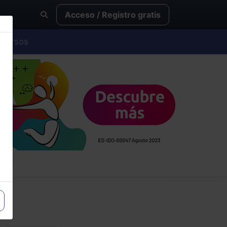
Acceso / Registro gratis
Cursos