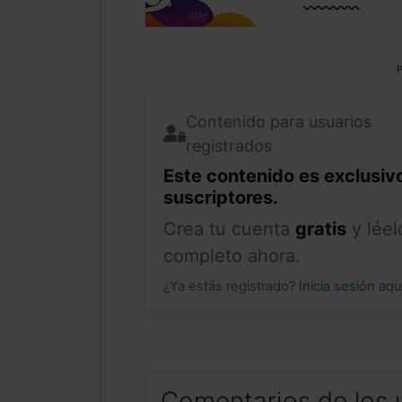
P
Contenido para usuarios
registrados
Este contenido es exclusiv
suscriptores.
Crea tu cuenta
gratis
y léel
completo ahora.
¿Ya estás registrado?
Inicia sesión aq
Comentarios de los 