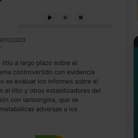
0%
10/12/2023
n
litio a largo plazo sobre el
ema controvertido con evidencia
vo es evaluar los informes sobre el
l litio y otros estabilizadores del
ón con lamotrigina, que se
 metabólicas adversas a los