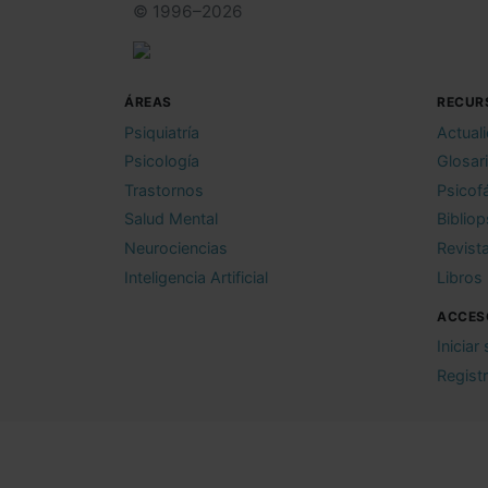
© 1996–2026
ÁREAS
RECUR
Psiquiatría
Actual
Psicología
Glosar
Trastornos
Psicof
Salud Mental
Bibliop
Neurociencias
Revist
Inteligencia Artificial
Libros
ACCES
Iniciar
Regist