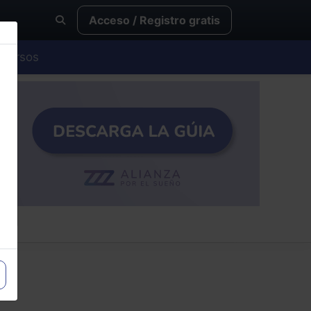
Acceso / Registro gratis
Cursos