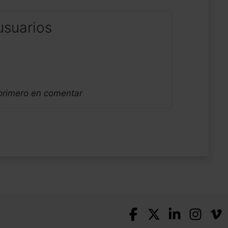
usuarios
 primero en comentar