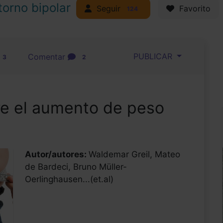
torno bipolar
Seguir
Favorito
124
PUBLICAR
Comentar
3
2
re el aumento de peso
Autor/autores:
Waldemar Greil, Mateo
de Bardeci, Bruno Müller-
Oerlinghausen...(et.al)