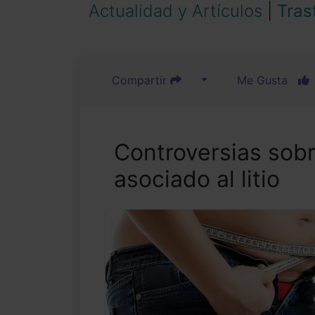
Actualidad y Artículos
|
Tras
Compartir
Me Gusta
Controversias sob
asociado al litio