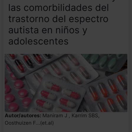
las comorbilidades del
trastorno del espectro
autista en niños y
adolescentes
Autor/autores:
Maniram J , Karrim SBS,
Oosthuizen F...(et.al)