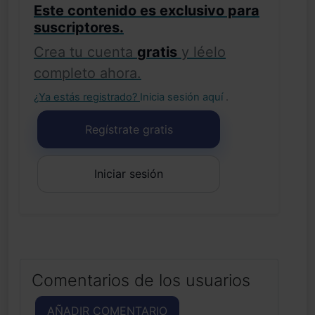
Este contenido es exclusivo para
suscriptores.
Crea tu cuenta
gratis
y léelo
completo ahora.
¿Ya estás registrado?
Inicia sesión aquí
.
Regístrate gratis
Iniciar sesión
Comentarios de los usuarios
AÑADIR COMENTARIO