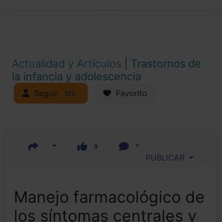
Actualidad y Artículos
|
Trastornos de
la infancia y adolescencia
Seguir
Favorito
123
3
2
PUBLICAR
Manejo farmacológico de
los síntomas centrales y