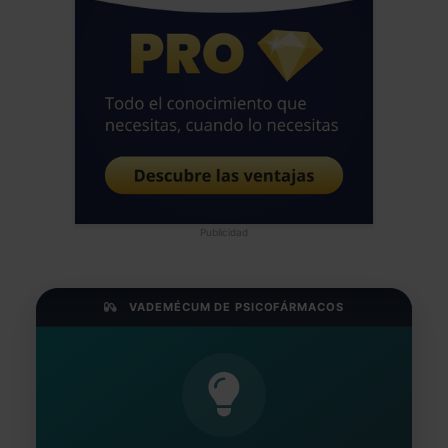
Publicidad
VADEMÉCUM DE PSICOFÁRMACOS