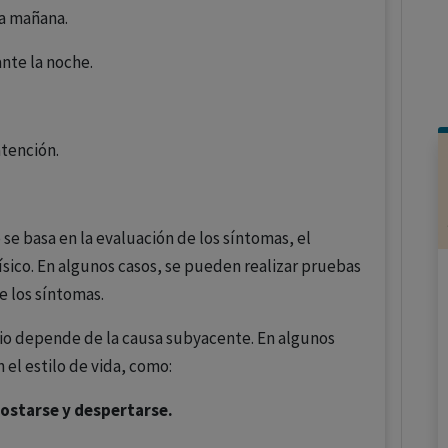
a mañana.
nte la noche.
atención.
 se basa en la evaluación de los síntomas, el
físico. En algunos casos, se pueden realizar pruebas
e los síntomas.
io depende de la causa subyacente. En algunos
el estilo de vida, como:
costarse y despertarse.