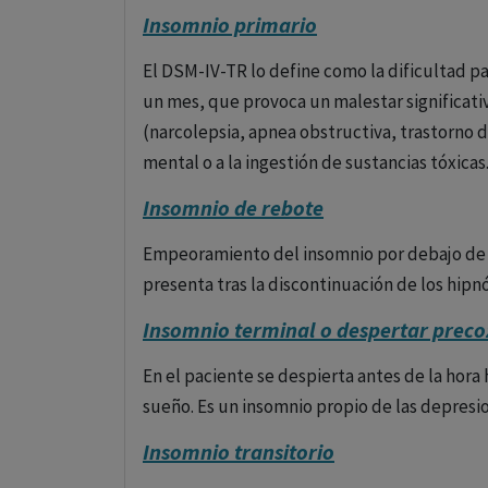
Insomnio primario
El DSM-IV-TR lo define como la dificultad p
un mes, que provoca un malestar significati
(narcolepsia, apnea obstructiva, trastorno d
mental o a la ingestión de sustancias tóxicas
Insomnio de rebote
Empeoramiento del insomnio por debajo de la
presenta tras la discontinuación de los hipn
Insomnio terminal o despertar preco
En el paciente se despierta antes de la hora 
sueño. Es un insomnio propio de las depresi
Insomnio transitorio