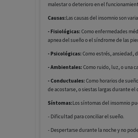
malestar o deterioro en el funcionamient
Causas:
Las causas del insomnio son vari
- Fisiológicas:
Como enfermedades médica
apnea del sueño o el síndrome de las pie
- Psicológicas:
Como estrés, ansiedad, d
- Ambientales:
Como ruido, luz, o una 
- Conductuales:
Como horarios de sueño 
de acostarse, o siestas largas durante el 
Síntomas:
Los síntomas del insomnio pue
- Dificultad para conciliar el sueño.
- Despertarse durante la noche y no pode