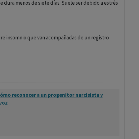
e dura menos de siete días. Suele ser debido a estrés
obre insomnio que van acompañadas de un registro
cómo reconocer a un progenitor narcisista y
 voz