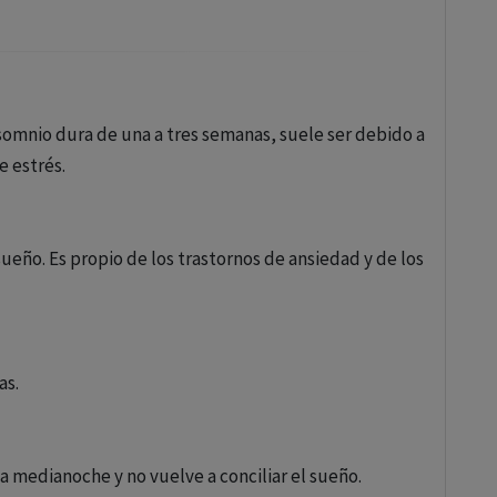
somnio dura de una a tres semanas, suele ser debido a
e estrés.
 sueño. Es propio de los trastornos de ansiedad y de los
as.
 a medianoche y no vuelve a conciliar el sueño.