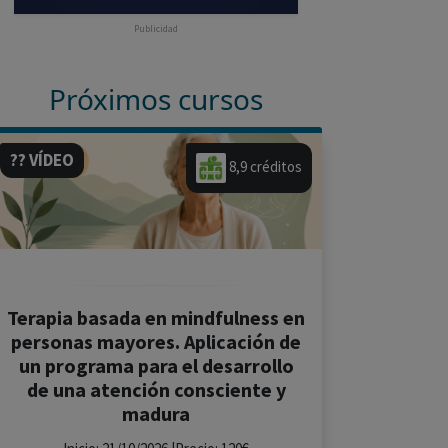
Publicidad
Próximos cursos
?? VÍDEO
8,9 créditos
Terapia basada en mindfulness en
personas mayores. Aplicación de
un programa para el desarrollo
de una atención consciente y
madura