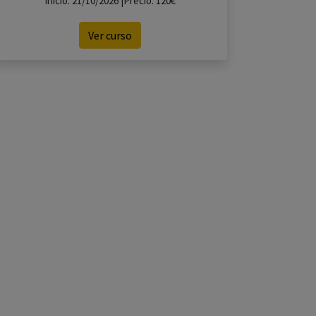
Inicio: 21/10/2026 |Precio: 120€
Ver curso