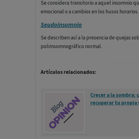
Se considera transitorio a aquel insomnio qu
emocional o a cambios en los husos horarios.
Seudoinsomnio
Se describen así a la presencia de quejas s
polimsomnográfico normal.
Artículos relacionados:
Crecer a la sombra: 
recuperar tu propia