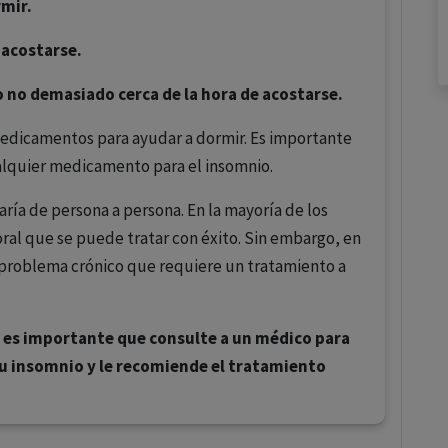
rmir.
e acostarse.
o no demasiado cerca de la hora de acostarse.
edicamentos para ayudar a dormir. Es importante
alquier medicamento para el insomnio.
aría de persona a persona. En la mayoría de los
ral que se puede tratar con éxito. Sin embargo, en
 problema crónico que requiere un tratamiento a
, es importante que consulte a un médico para
 su insomnio y le recomiende el tratamiento