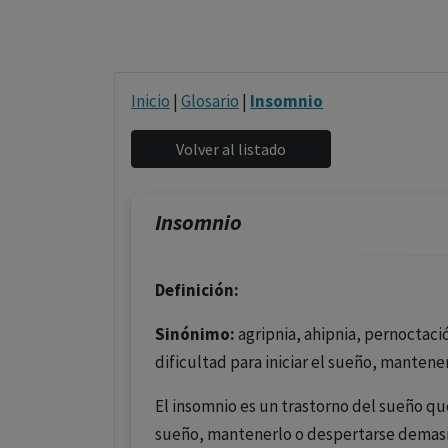
Inicio
|
Glosario
|
Insomnio
Insomnio
Definición:
Sinónimo:
agripnia, ahipnia, pernoctac
dificultad para iniciar el sueño, manten
El insomnio es un trastorno del sueño que 
sueño, mantenerlo o despertarse demasi