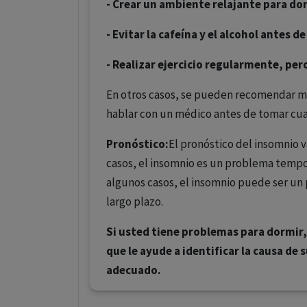
- Crear un ambiente relajante para do
- Evitar la cafeína y el alcohol antes d
- Realizar ejercicio regularmente, per
En otros casos, se pueden recomendar m
hablar con un médico antes de tomar cu
Pronóstico:
El pronóstico del insomnio v
casos, el insomnio es un problema tempo
algunos casos, el insomnio puede ser un
largo plazo.
Si usted tiene problemas para dormir
que le ayude a identificar la causa de
adecuado.