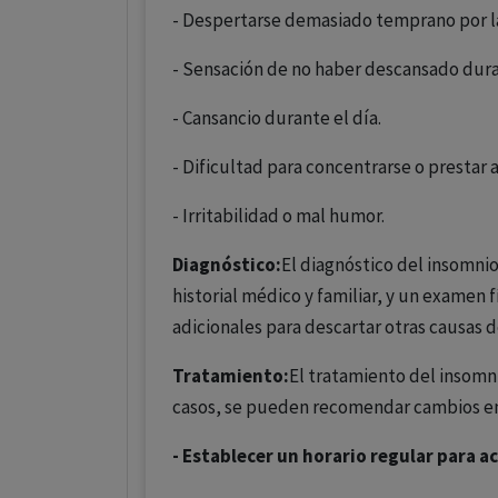
- Despertarse demasiado temprano por l
- Sensación de no haber descansado dura
- Cansancio durante el día.
- Dificultad para concentrarse o prestar 
- Irritabilidad o mal humor.
Diagnóstico:
El diagnóstico del insomnio
historial médico y familiar, y un examen 
adicionales para descartar otras causas d
Tratamiento:
El tratamiento del insomn
casos, se pueden recomendar cambios en 
- Establecer un horario regular para a