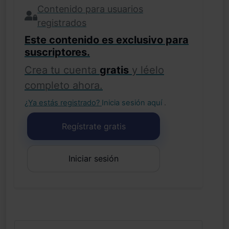
Contenido para usuarios
registrados
Este contenido es exclusivo para
suscriptores.
Crea tu cuenta
gratis
y léelo
completo ahora.
¿Ya estás registrado?
Inicia sesión aquí
.
Regístrate gratis
Iniciar sesión