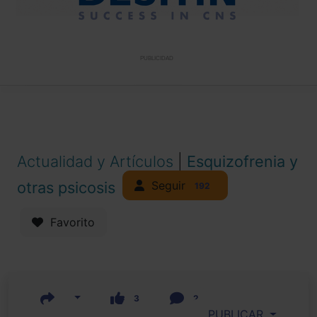
PUBLICIDAD
Actualidad y Artículos
|
Esquizofrenia y
Seguir
otras psicosis
192
Favorito
3
2
PUBLICAR