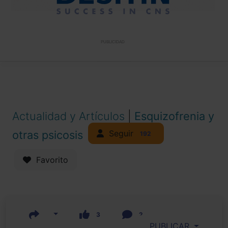
PUBLICIDAD
Actualidad y Artículos
|
Esquizofrenia y
Seguir
otras psicosis
192
Favorito
3
2
PUBLICAR