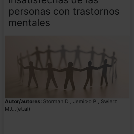
personas con trastornos
mentales
Autor/autores:
Storman D , Jemioło P , Swierz
MJ...(et.al)