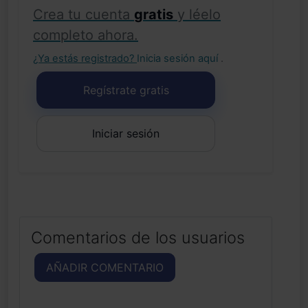
Crea tu cuenta
gratis
y léelo
completo ahora.
¿Ya estás registrado?
Inicia sesión aquí
.
Regístrate gratis
Iniciar sesión
Comentarios de los usuarios
AÑADIR COMENTARIO