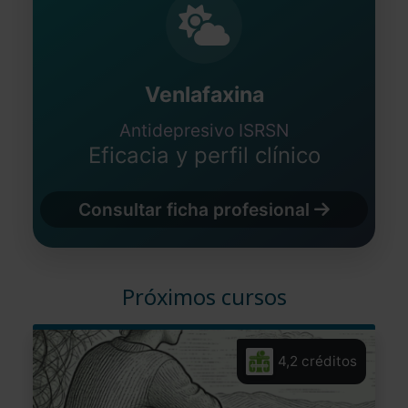
Venlafaxina
Antidepresivo ISRSN
Eficacia y perfil clínico
Consultar ficha profesional
Próximos cursos
4,2 créditos