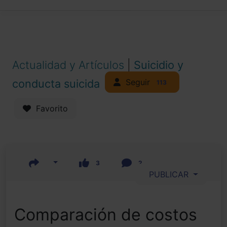
Actualidad y Artículos
|
Suicidio y
Seguir
conducta suicida
113
Favorito
3
2
PUBLICAR
Comparación de costos