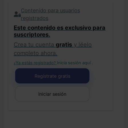
Contenido para usuarios
registrados
Este contenido es exclusivo para
suscriptores.
Crea tu cuenta
gratis
y léelo
completo ahora.
¿Ya estás registrado?
Inicia sesión aquí
.
Regístrate gratis
Iniciar sesión