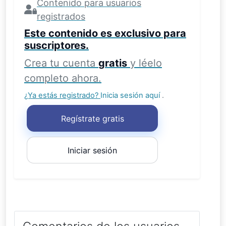
Contenido para usuarios
registrados
Este contenido es exclusivo para
suscriptores.
Crea tu cuenta
gratis
y léelo
completo ahora.
¿Ya estás registrado?
Inicia sesión aquí
.
Regístrate gratis
Iniciar sesión