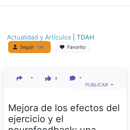
Actualidad y Artículos
|
TDAH
Seguir
Favorito
115
3
2
PUBLICAR
Mejora de los efectos del
ejercicio y el
neurofeedback: una