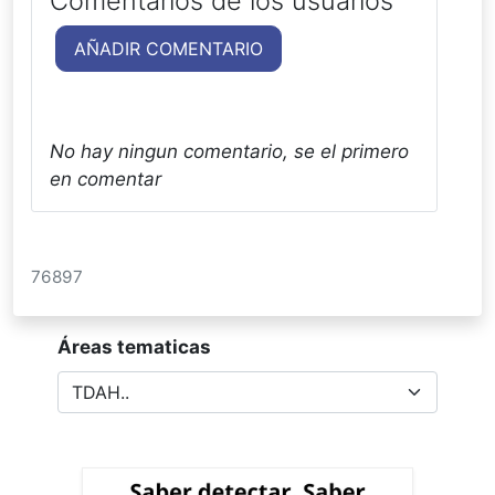
Comentarios de los usuarios
AÑADIR COMENTARIO
No hay ningun comentario, se el primero
en comentar
76897
Áreas tematicas