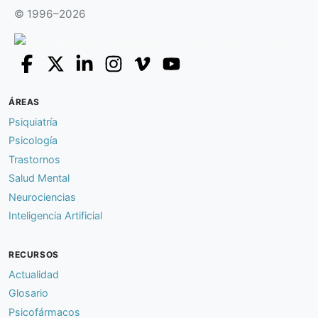
© 1996–2026
ÁREAS
Psiquiatría
Psicología
Trastornos
Salud Mental
Neurociencias
Inteligencia Artificial
RECURSOS
Actualidad
Glosario
Psicofármacos