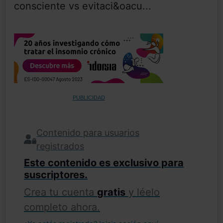
consciente vs evitaci&oacu...
PUBLICIDAD
Contenido para usuarios
registrados
Este contenido es exclusivo para
suscriptores.
Crea tu cuenta
gratis
y léelo
completo ahora.