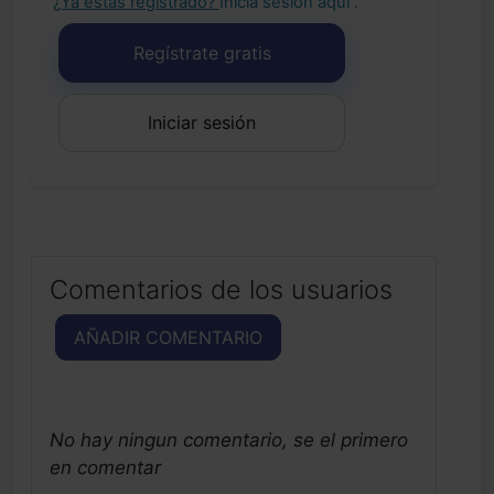
¿Ya estás registrado?
Inicia sesión aquí
.
Regístrate gratis
Iniciar sesión
Comentarios de los usuarios
AÑADIR COMENTARIO
No hay ningun comentario, se el primero
en comentar