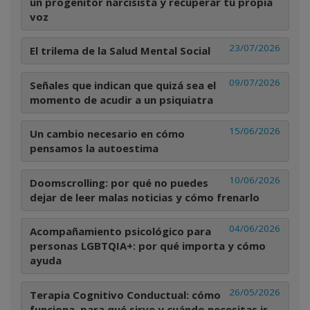
un progenitor narcisista y recuperar tu propia
voz
23/07/2026
El trilema de la Salud Mental Social
09/07/2026
Señales que indican que quizá sea el
momento de acudir a un psiquiatra
15/06/2026
Un cambio necesario en cómo
pensamos la autoestima
10/06/2026
Doomscrolling: por qué no puedes
dejar de leer malas noticias y cómo frenarlo
04/06/2026
Acompañamiento psicológico para
personas LGBTQIA+: por qué importa y cómo
ayuda
26/05/2026
Terapia Cognitivo Conductual: cómo
funciona, para qué sirve y cuándo necesitas ir