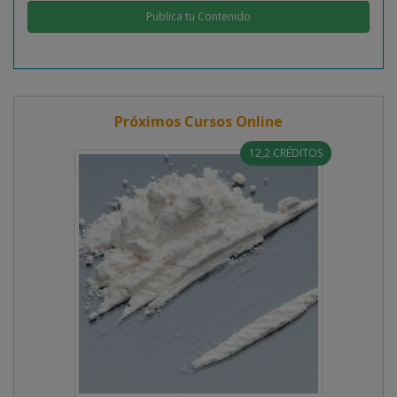
Publica tu Contenido
Próximos Cursos Online
12,2 CRÉDITOS