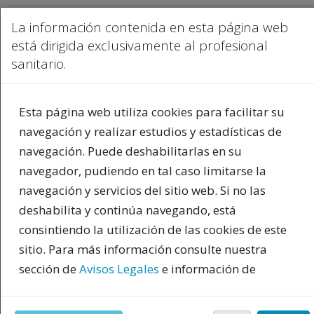
La información contenida en esta página web
está dirigida exclusivamente al profesional
sanitario.
Esta página web utiliza cookies para facilitar su
navegación y realizar estudios y estadísticas de
navegación. Puede deshabilitarlas en su
navegador, pudiendo en tal caso limitarse la
navegación y servicios del sitio web. Si no las
deshabilita y continúa navegando, está
consintiendo la utilización de las cookies de este
PUBLICIDAD
sitio. Para más información consulte nuestra
sección de
Avisos Legales
e información de
cookies. Al pulsar "acepto" reconoce haber leído y
estar de acuerdo con nuestra última modificación