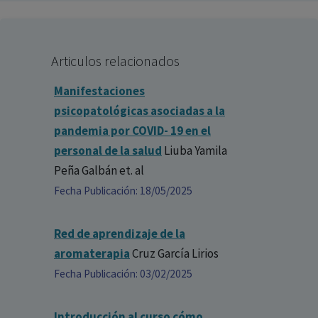
Articulos relacionados
Manifestaciones
psicopatológicas asociadas a la
pandemia por COVID- 19 en el
personal de la salud
Liuba Yamila
Peña Galbán
et. al
Fecha Publicación: 18/05/2025
Red de aprendizaje de la
aromaterapia
Cruz García Lirios
Fecha Publicación: 03/02/2025
Introducción al curso cómo