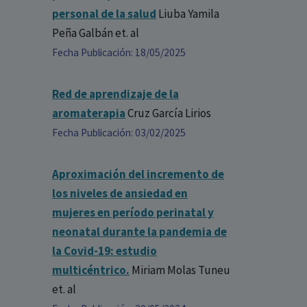
personal de la salud
Liuba Yamila
Peña Galbán
et. al
Fecha Publicación: 18/05/2025
Red de aprendizaje de la
aromaterapia
Cruz García Lirios
Fecha Publicación: 03/02/2025
Aproximación del incremento de
los niveles de ansiedad en
mujeres en período perinatal y
neonatal durante la pandemia de
la Covid-19: estudio
multicéntrico.
Miriam Molas Tuneu
et. al