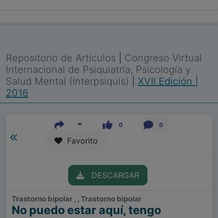
Repositorio de Artículos
|
Congreso Virtual
Internacional de Psiquiatría, Psicología y
Salud Mental (Interpsiquis)
|
XVII Edición |
2016
0
0
Favorito
DESCARGAR
Trastorno bipolar , , Trastorno bipolar
No puedo estar aquí, tengo