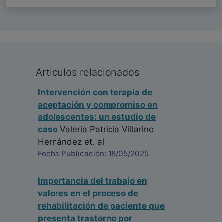
Articulos relacionados
Intervención con terapia de
aceptación y compromiso en
adolescentes: un estudio de
caso
Valeria Patricia Villarino
Hernández
et. al
Fecha Publicación: 18/05/2025
Importancia del trabajo en
valores en el proceso de
rehabilitación de paciente que
presenta trastorno por