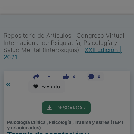
Repositorio de Artículos
|
Congreso Virtual
Internacional de Psiquiatría, Psicología y
Salud Mental (Interpsiquis)
|
XXII Edición |
2021
0
0
Favorito
DESCARGAR
Psicología Clínica , Psicología , Trauma y estrés (TEPT
y relacionados)