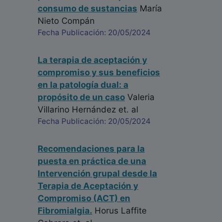
consumo de sustancias
María
Nieto Compán
Fecha Publicación: 20/05/2024
La terapia de aceptación y
compromiso y sus beneficios
en la patología dual: a
propósito de un caso
Valeria
Villarino Hernández
et. al
Fecha Publicación: 20/05/2024
Recomendaciones para la
puesta en práctica de una
Intervención grupal desde la
Terapia de Aceptación y
Compromiso (ACT) en
Fibromialgia.
Horus Laffite