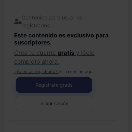
Contenido para usuarios
registrados
Este contenido es exclusivo para
suscriptores.
Crea tu cuenta
gratis
y léelo
completo ahora.
¿Ya estás registrado?
Inicia sesión aquí
.
Regístrate gratis
Iniciar sesión