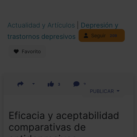
Actualidad y Artículos
|
Depresión y
Seguir
trastornos depresivos
209
Favorito
3
2
PUBLICAR
Eficacia y aceptabilidad
comparativas de