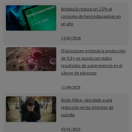
Andalucía reduce un 2,5% el
consumo de benzodiacepinas en
un año
13/03/2024
El lorazepam estimula la producción
de IL6 y se asocia con malos
resultados de supervivencia en el
cáncer de páncreas
11/09/2023
Ácido fólico, vinculado a una
reducción en los intentos de
suicidio
03/01/2023