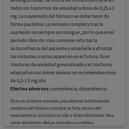
antiangustiosas. Se utiliza de forma coyuntural en
todos los trastornos de ansiedad a dosis de 0,25 a 2
mg. La suspensión del fármaco se debe hacer de
forma paulatina. La remisión completa tras la
supresión no siempre se consigue, por lo que en el
período libre de crisis conviene reforzar la
autoconfianza del paciente y enseñarle a afrontar
los síntomas si estos aparecen en el futuro. En el
trastorno de ansiedad generalizada y el trastorno
adaptativo con ánimo ansioso se recomiendan dosis
de 0,5-1.5 mg/día
Efectos adversos:
somnolencia, dependencia.
(Esto es un breve resumen, para obtener la información
completa del fármaco consultar la ficha técnica del
medicamento). Esta ficha es sólo a título informativo. Para
tomar decisiones clínicas consulte a su médico.