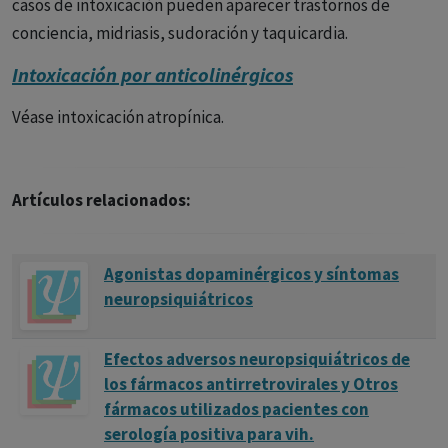
casos de intoxicación pueden aparecer trastornos de
conciencia, midriasis, sudoración y taquicardia.
Intoxicación por anticolinérgicos
Véase intoxicación atropínica.
Artículos relacionados:
Agonistas dopaminérgicos y síntomas
neuropsiquiátricos
Efectos adversos neuropsiquiátricos de
los fármacos antirretrovirales y Otros
fármacos utilizados pacientes con
serología positiva para vih.