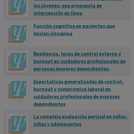
los jóvenes: una propuesta de
intervención en línea
Función cognitiva en pacientes que
inician clozapina
Resiliencia, locus de control externo y
burnout en cuidadores profesionales de
personas mayores dependientes.
Expectativas generalizadas de control,
burnout y compromiso laboral en
cuidadores profesionales de mayores
dependientes
La compleja evaluación pericial en niños,
niñas y adolescentes