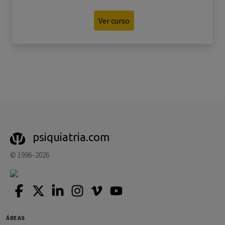
Ver curso
psiquiatria.com
© 1996–2026
ÁREAS