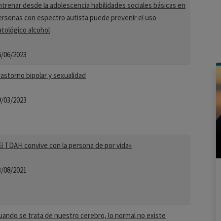
ntrenar desde la adolescencia habilidades sociales básicas en
ersonas con espectro autista puede prevenir el uso
atológico alcohol
6/06/2023
rastorno bipolar y sexualidad
9/03/2023
El TDAH convive con la persona de por vida»
3/08/2021
uando se trata de nuestro cerebro, lo normal no existe