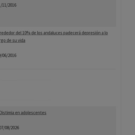
1/11/2016
lrededor del 10% de los andaluces padecerá depresión a lo
rgo de su vida
9/06/2016
Distimia en adolescentes
07/08/2026