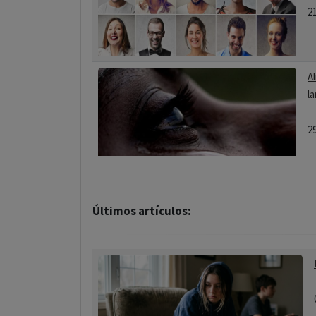
2
A
la
2
Últimos artículos: