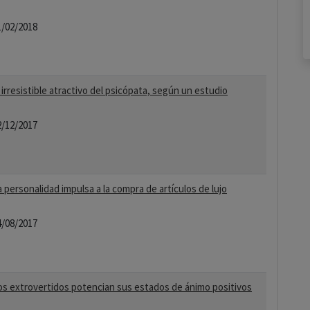
1/02/2018
 irresistible atractivo del psicópata, según un estudio
2/12/2017
a personalidad impulsa a la compra de artículos de lujo
4/08/2017
os extrovertidos potencian sus estados de ánimo positivos