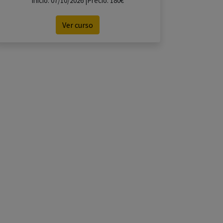
Inicio: 07/10/2026 |Precio: 180€
Ver curso