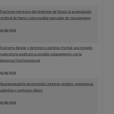
Trastorno regresivo del síndrome de Down: la acumulación
cerebral de hierro como posible marcador de neuroimagen
06/08/2026
Trastorno bipolar y deterioro cognitivo frontal: una revisión
exploratoria analizará su posible solapamiento con la
demencia frontotemporal
06/08/2026
Neuropsiquiatría de precisión: integrar cerebro, experiencia
subjetiva y contexto clínico
06/08/2026