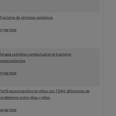
Trastorno de síntomas somáticos
07/08/2026
Terapia cognitivo-conductual en el trastorno
esquizoafectivo
07/08/2026
Perfil neurocognitivo en niños con TDAH: diferencias de
rendimiento entre niñas y niños
06/08/2026