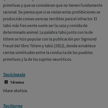
primitivas y que se consideran que no tienen fundamento
racional. Se piensa que si se violan estas prohibiciones se
producirán consecuencias terribles para el infractor. El
tabú más frecuente suele ser la caza y comida de
determinado animal. La palabra tabú junto con la de
tótem se hizo popular con la publicación por Sigmund
Freud del libro Tótem y tabú (1912), donde establece
ciertas similitudes entre la conducta de los pueblos
primitivos y la de los sujetos neuróticos.
Tacicinesia
Término
Véase akatisia.
Taciturno