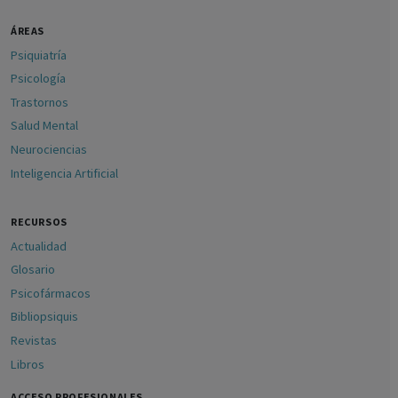
ÁREAS
Psiquiatría
Psicología
Trastornos
Salud Mental
Neurociencias
Inteligencia Artificial
RECURSOS
Actualidad
Glosario
Psicofármacos
Bibliopsiquis
Revistas
Libros
ACCESO PROFESIONALES