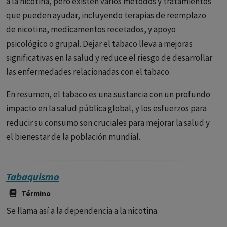
a la nicotina, pero existen varios métodos y tratamientos
que pueden ayudar, incluyendo terapias de reemplazo
de nicotina, medicamentos recetados, y apoyo
psicológico o grupal. Dejar el tabaco lleva a mejoras
significativas en la salud y reduce el riesgo de desarrollar
las enfermedades relacionadas con el tabaco.
En resumen, el tabaco es una sustancia con un profundo
impacto en la salud pública global, y los esfuerzos para
reducir su consumo son cruciales para mejorar la salud y
el bienestar de la población mundial.
Tabaquismo
Término
Se llama así a la dependencia a la nicotina.