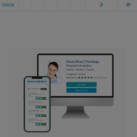
Ne
Inicio