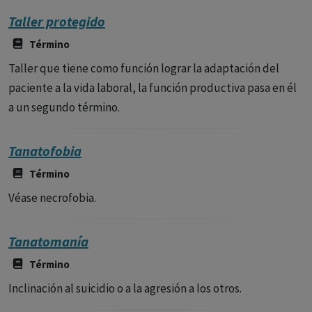
Taller protegido
Término
Taller que tiene como función lograr la adaptación del
paciente a la vida laboral, la función productiva pasa en él
a un segundo término.
Tanatofobia
Término
Véase necrofobia.
Tanatomanía
Término
Inclinación al suicidio o a la agresión a los otros.