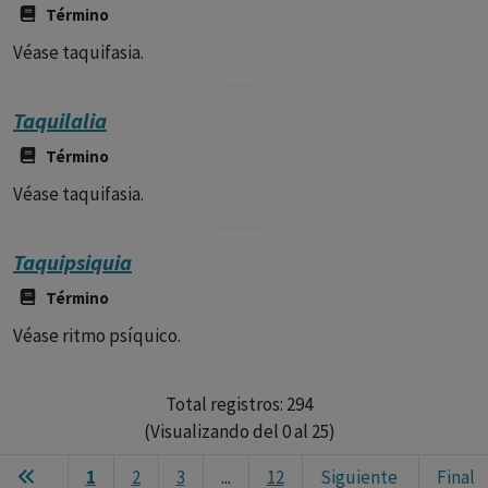
Término
Véase taquifasia.
Taquilalia
Término
Véase taquifasia.
Taquipsiquia
Término
Véase ritmo psíquico.
Total registros: 294
(Visualizando del 0 al 25)
1
2
3
...
12
Siguiente
Final