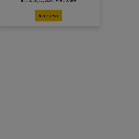
Inicio: 18/11/2026 |Precio: 80€
Ver curso