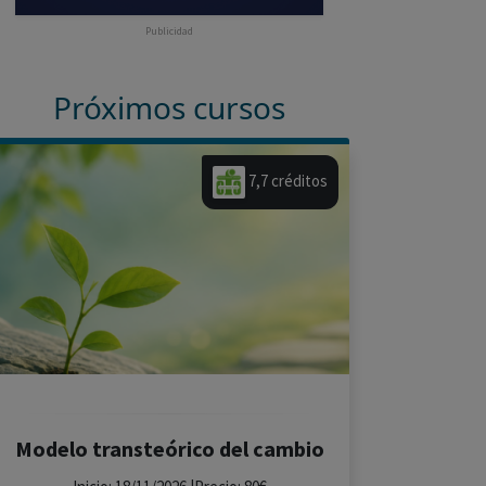
Publicidad
Próximos cursos
7,7 créditos
Modelo transteórico del cambio