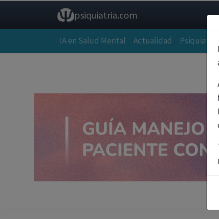
psiquiatria.com
IA en Salud Mental
Actualidad
Psiquiatría