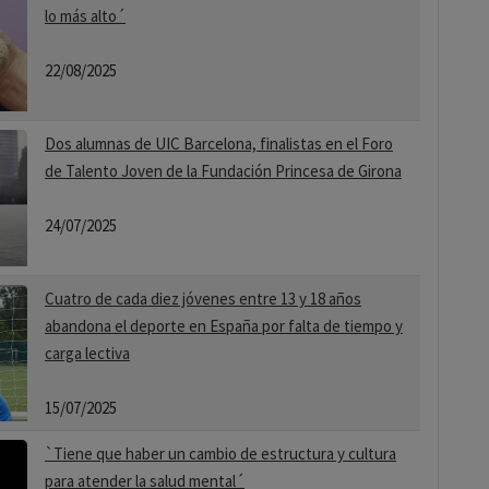
lo más alto´
22/08/2025
Dos alumnas de UIC Barcelona, finalistas en el Foro
de Talento Joven de la Fundación Princesa de Girona
24/07/2025
Cuatro de cada diez jóvenes entre 13 y 18 años
abandona el deporte en España por falta de tiempo y
carga lectiva
15/07/2025
`Tiene que haber un cambio de estructura y cultura
para atender la salud mental´