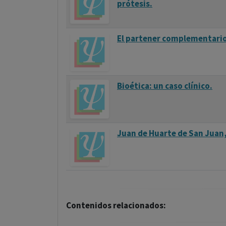
prótesis.
El partener complementario
Bioética: un caso clínico.
Juan de Huarte de San Juan,
Contenidos relacionados: