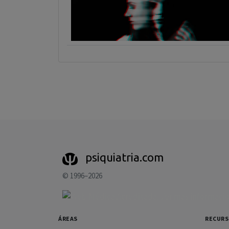
psiquiatria.com
© 1996–2026
ÁREAS
RECUR