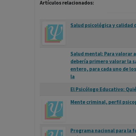
Artículos relacionados:
Salud psicológica y calidad
Salud mental: Para valorar 
debería primero valorar la 
entero, para cada uno de los
la
El Psicólogo Educativo: Qui
Mente criminal, perfil psico
Programa nacional para la fo