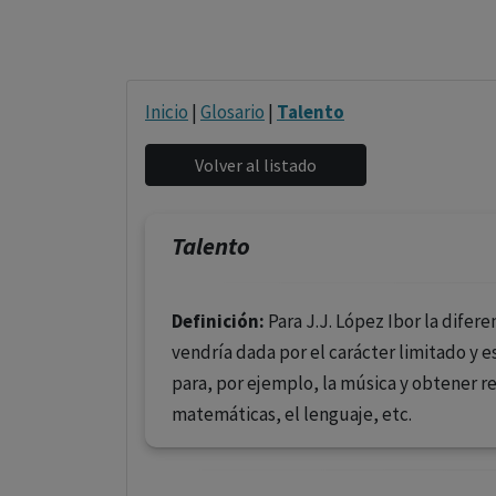
Inicio
|
Glosario
|
Talento
Talento
Definición:
Para J.J. López Ibor la difer
vendría dada por el carácter limitado y 
para, por ejemplo, la música y obtener 
matemáticas, el lenguaje, etc.