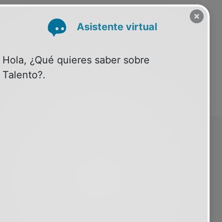
SOBRE PSIQUIATRIA.COM