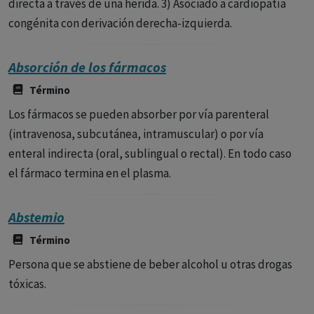
directa a través de una herida. 3) Asociado a cardiopatía
congénita con derivación derecha-izquierda.
Absorción de los fármacos
Término
Los fármacos se pueden absorber por vía parenteral
(intravenosa, subcutánea, intramuscular) o por vía
enteral indirecta (oral, sublingual o rectal). En todo caso
el fármaco termina en el plasma.
Abstemio
Término
Persona que se abstiene de beber alcohol u otras drogas
tóxicas.