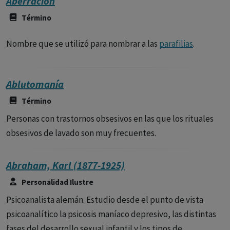
Aberración
Término
Nombre que se utilizó para nombrar a las
parafilias
.
Ablutomanía
Término
Personas con trastornos obsesivos en las que los rituales
obsesivos de lavado son muy frecuentes.
Abraham, Karl (1877-1925)
Personalidad Ilustre
Psicoanalista alemán. Estudio desde el punto de vista
psicoanalítico la psicosis maníaco depresivo, las distintas
fases del desarrollo sexual infantil y los tipos de