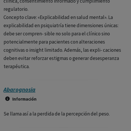
clínica, consentimiento informado y cumplimiento
regulatorio.
Concepto clave: «Explicabilidad en salud mental». La
explicabilidad en psiquiatría tiene dimensiones únicas:
debe ser compren- sible no solo para el clínico sino
potencialmente para pacientes con alteraciones
cognitivas o insight limitado. Además, las expli- caciones
deben evitar reforzar estigmas o generar desesperanza
terapéutica.
Abarognosia
Información
Se llama así a la perdida de la percepción del peso.