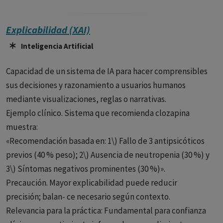
Explicabilidad (XAI)
Inteligencia Artificial
Capacidad de un sistema de IA para hacer comprensibles
sus decisiones y razonamiento a usuarios humanos
mediante visualizaciones, reglas o narrativas.
Ejemplo clínico. Sistema que recomienda clozapina
muestra:
«Recomendación basada en: 1\) Fallo de 3 antipsicóticos
previos (40 % peso); 2\) Ausencia de neutropenia (30 %) y
3\) Síntomas negativos prominentes (30 %)».
Precaución. Mayor explicabilidad puede reducir
precisión; balan- ce necesario según contexto.
Relevancia para la práctica: Fundamental para confianza