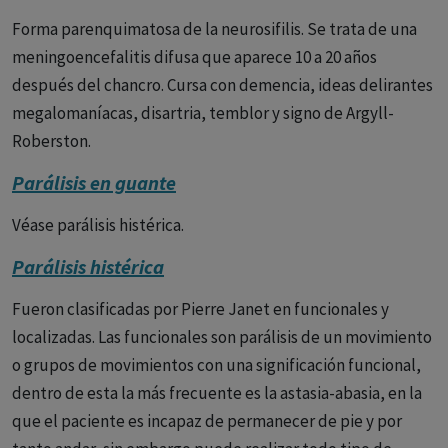
Forma parenquimatosa de la neurosifilis. Se trata de una
meningoencefalitis difusa que aparece 10 a 20 años
después del chancro. Cursa con demencia, ideas delirantes
megalomaníacas, disartria, temblor y signo de Argyll-
Roberston.
Parálisis en guante
Véase parálisis histérica.
Parálisis histérica
Fueron clasificadas por Pierre Janet en funcionales y
localizadas. Las funcionales son parálisis de un movimiento
o grupos de movimientos con una significación funcional,
dentro de esta la más frecuente es la astasia-abasia, en la
que el paciente es incapaz de permanecer de pie y por