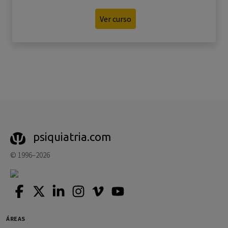
Ver curso
psiquiatria.com
© 1996–2026
ÁREAS