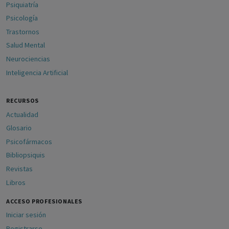
Psiquiatría
Psicología
Trastornos
Salud Mental
Neurociencias
Inteligencia Artificial
RECURSOS
Actualidad
Glosario
Psicofármacos
Bibliopsiquis
Revistas
Libros
ACCESO PROFESIONALES
Iniciar sesión
Registrarse