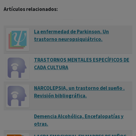
Artículos relacionados:
La enfermedad de Parkinson. Un
trastorno neuropsiquiátrico.
TRASTORNOS MENTALES ESPECÍFICOS DE
CADA CULTURA
NARCOLEPSIA, un trastorno del sueño .
Revisión bibliográfica.
Demencia Alcohólica, Encefalopatías y
otras.