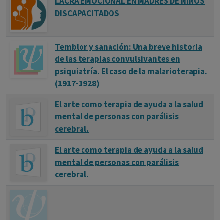
LACRA EMOCIONAL EN MADRES DE NIÑOS
DISCAPACITADOS
Temblor y sanación: Una breve historia
de las terapias convulsivantes en
psiquiatría. El caso de la malarioterapia.
(1917-1928)
El arte como terapia de ayuda a la salud
mental de personas con parálisis
cerebral.
El arte como terapia de ayuda a la salud
mental de personas con parálisis
cerebral.