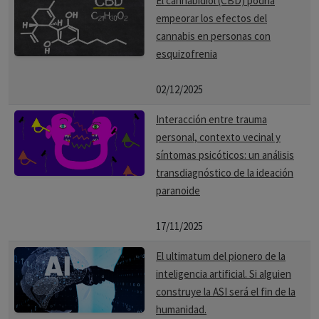
El cannabidiol (CBD) podría
empeorar los efectos del
cannabis en personas con
esquizofrenia
02/12/2025
Interacción entre trauma
personal, contexto vecinal y
síntomas psicóticos: un análisis
transdiagnóstico de la ideación
paranoide
17/11/2025
El ultimatum del pionero de la
inteligencia artificial. Si alguien
construye la ASI será el fin de la
humanidad.