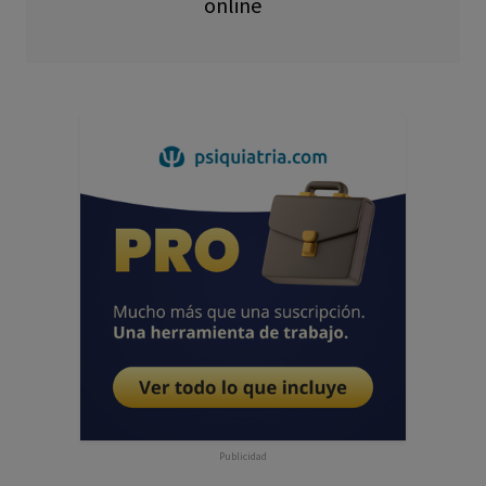
online
Publicidad