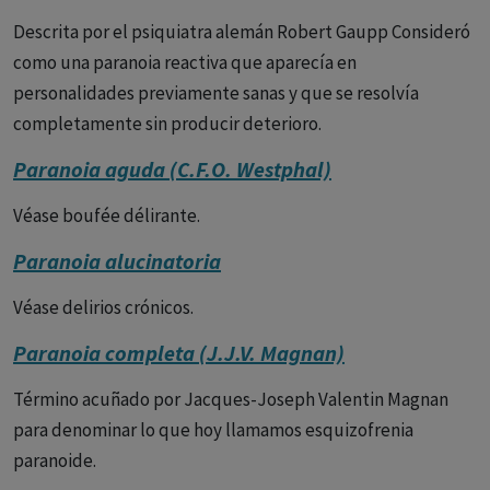
Descrita por el psiquiatra alemán Robert Gaupp Consideró
como una paranoia reactiva que aparecía en
personalidades previamente sanas y que se resolvía
completamente sin producir deterioro.
Paranoia aguda (C.F.O. Westphal)
Véase boufée délirante.
Paranoia alucinatoria
Véase delirios crónicos.
Paranoia completa (J.J.V. Magnan)
Término acuñado por Jacques-Joseph Valentin Magnan
para denominar lo que hoy llamamos esquizofrenia
paranoide.