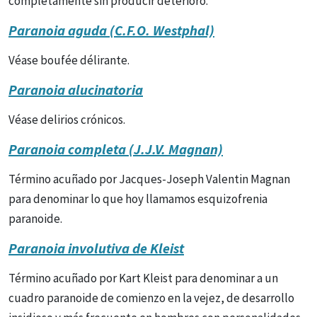
completamente sin producir deterioro.
Paranoia aguda (C.F.O. Westphal)
Véase boufée délirante.
Paranoia alucinatoria
Véase delirios crónicos.
Paranoia completa (J.J.V. Magnan)
Término acuñado por Jacques-Joseph Valentin Magnan
para denominar lo que hoy llamamos esquizofrenia
paranoide.
Paranoia involutiva de Kleist
Término acuñado por Kart Kleist para denominar a un
cuadro paranoide de comienzo en la vejez, de desarrollo