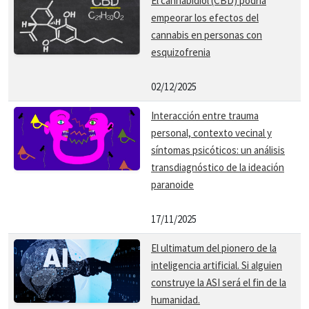
El cannabidiol (CBD) podría
empeorar los efectos del
cannabis en personas con
esquizofrenia
02/12/2025
Interacción entre trauma
personal, contexto vecinal y
síntomas psicóticos: un análisis
transdiagnóstico de la ideación
paranoide
17/11/2025
El ultimatum del pionero de la
inteligencia artificial. Si alguien
construye la ASI será el fin de la
humanidad.