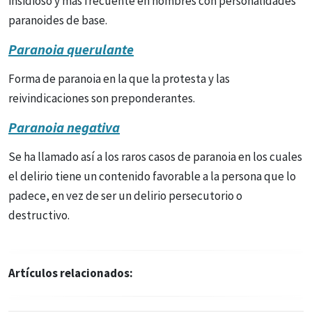
insidioso y más frecuente en hombres con personalidades
paranoides de base.
Paranoia querulante
Forma de paranoia en la que la protesta y las
reivindicaciones son preponderantes.
Paranoia negativa
Se ha llamado así a los raros casos de paranoia en los cuales
el delirio tiene un contenido favorable a la persona que lo
padece, en vez de ser un delirio persecutorio o
destructivo.
Artículos relacionados: