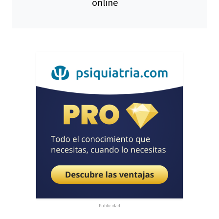
online
Publicidad