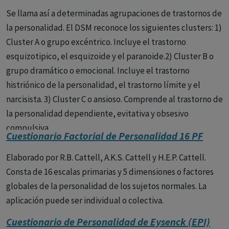
Se llama así a determinadas agrupaciones de trastornos de
la personalidad. El DSM reconoce los siguientes clusters: 1)
Cluster A o grupo excéntrico. Incluye el trastorno
esquizotipico, el esquizoide y el paranoide.2) Cluster B o
grupo dramático o emocional. Incluye el trastorno
histriónico de la personalidad, el trastorno límite y el
narcisista. 3) Cluster C o ansioso. Comprende al trastorno de
la personalidad dependiente, evitativa y obsesivo
compulsiva.
Cuestionario Factorial de Personalidad 16 PF
Elaborado por R.B. Cattell, A.K.S. Cattell y H.E.P. Cattell.
Consta de 16 escalas primarias y 5 dimensiones o factores
globales de la personalidad de los sujetos normales. La
aplicación puede ser individual o colectiva.
Cuestionario de Personalidad de Eysenck (EPI)