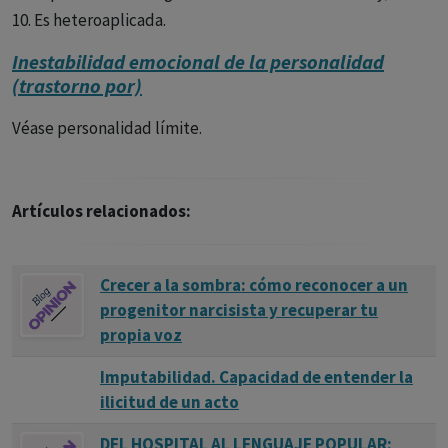
10. Es heteroaplicada.
Inestabilidad emocional de la personalidad
(trastorno por)
Véase personalidad límite.
Artículos relacionados:
Crecer a la sombra: cómo reconocer a un
progenitor narcisista y recuperar tu
propia voz
Imputabilidad. Capacidad de entender la
ilicitud de un acto
DEL HOSPITAL AL LENGUAJE POPULAR: