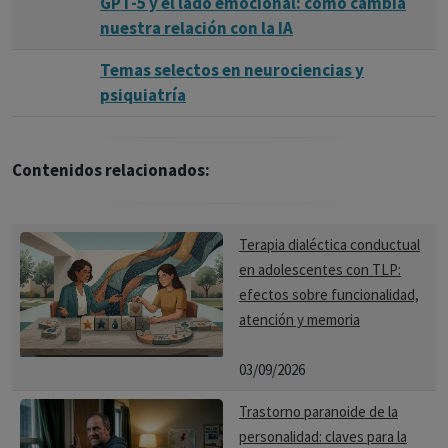
GPT-5 y el lado emocional: cómo cambia
nuestra relación con la IA
Temas selectos en neurociencias y
psiquiatría
Contenidos relacionados:
Terapia dialéctica conductual
en adolescentes con TLP:
efectos sobre funcionalidad,
atención y memoria
03/09/2026
Trastorno paranoide de la
personalidad: claves para la