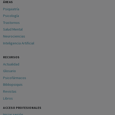
ÁREAS
Psiquiatría
Psicología
Trastornos
Salud Mental
Neurociencias
Inteligencia Artificial
RECURSOS
Actualidad
Glosario
Psicofármacos
Bibliopsiquis
Revistas
Libros
ACCESO PROFESIONALES
Iniciar sesión