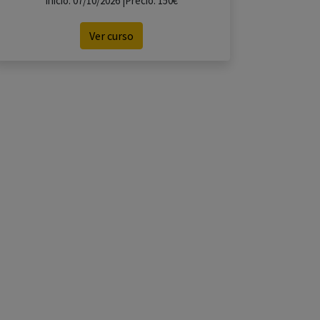
Inicio: 07/10/2026 |Precio: 150€
Ver curso