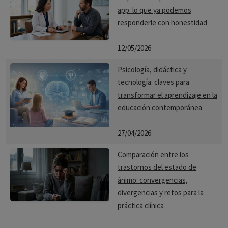
app: lo que ya podemos
responderle con honestidad
12/05/2026
Psicología, didáctica y
tecnología: claves para
transformar el aprendizaje en la
educación contemporánea
27/04/2026
Comparación entre los
trastornos del estado de
ánimo: convergencias,
divergencias y retos para la
práctica clínica