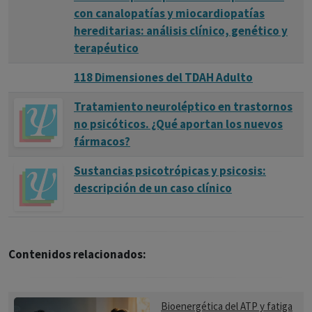
con canalopatías y miocardiopatías
hereditarias: análisis clínico, genético y
terapéutico
118 Dimensiones del TDAH Adulto
Tratamiento neuroléptico en trastornos
no psicóticos. ¿Qué aportan los nuevos
fármacos?
Sustancias psicotrópicas y psicosis:
descripción de un caso clínico
Contenidos relacionados:
Bioenergética del ATP y fatiga