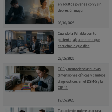
en adultos jóvenes con y sin
depresión mayor
08/10/2026
Cuando la IA habla con tu
paciente, alguien tiene que
escuchar lo que dice
25/05/2026
TOC y neurociencia: nuevas
dimensiones clínicas y cambios
diagnósticos en el DSM-5 y la
CIE-11
19/05/2026
Tu paciente quiere usar una