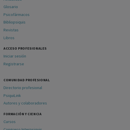
Glosario
Psicofármacos
Bibliopsiquis
Revistas
Libros
ACCESO PROFESIONALES
Iniciar sesión
Registrarse
COMUNIDAD PROFESIONAL
Directorio profesional
PsiquiLink
Autores y colaboradores
FORMACIÓN Y CIENCIA
Cursos
Congreso Interpsiquis