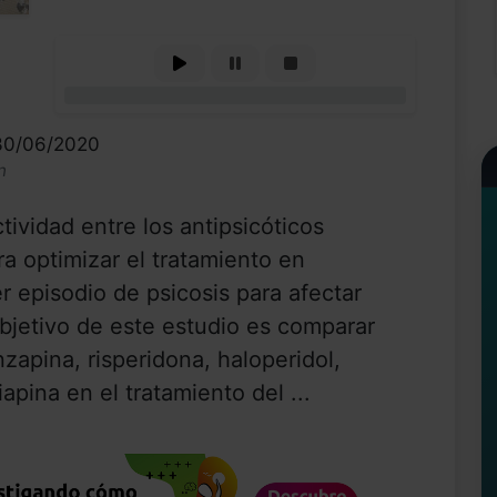
0%
 30/06/2020
n
tividad entre los antipsicóticos
a optimizar el tratamiento en
r episodio de psicosis para afectar
 objetivo de este estudio es comparar
anzapina, risperidona, haloperidol,
iapina en el tratamiento del ...