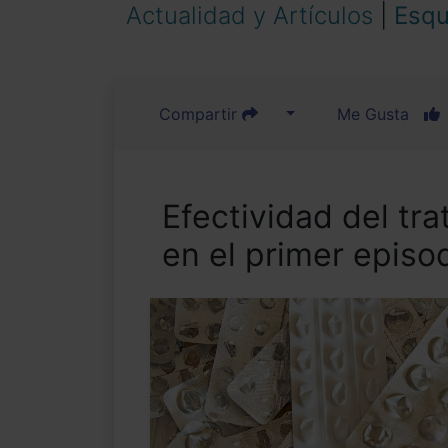
Actualidad y Artículos
|
Esqu
Compartir
Me Gusta
Efectividad del tr
en el primer episo