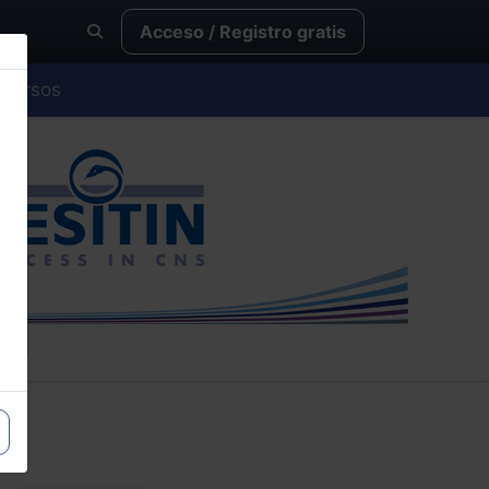
Acceso / Registro gratis
Cursos