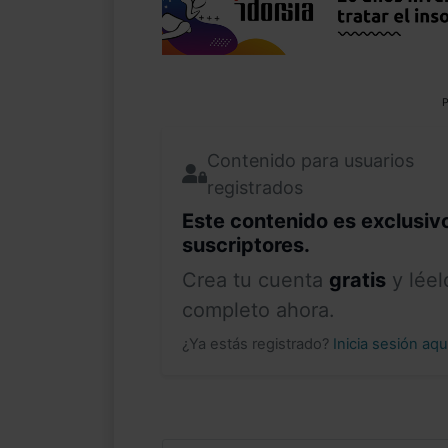
P
Contenido para usuarios
registrados
Este contenido es exclusiv
suscriptores.
Crea tu cuenta
gratis
y léel
completo ahora.
¿Ya estás registrado?
Inicia sesión aq