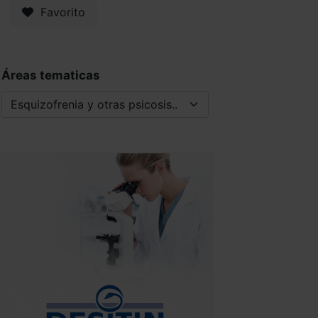
Favorito
Áreas tematicas