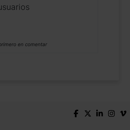
usuarios
 primero en comentar