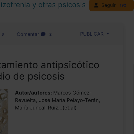
izofrenia y otras psicosis
Seguir
192
PUBLICAR
Comentar
3
2
atamiento antipsicótico
dio de psicosis
Autor/autores:
Marcos Gómez-
Revuelta, José María Pelayo-Terán,
María Juncal-Ruiz...(et.al)